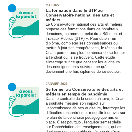
MAI 2022
La formation dans le BTP au
Conservatoire national des arts et
métiers
Le Conservatoire national des arts et métiers
propose des formations dans de nombreux
domaines, notamment celui du « Bâtiment et
Travaux Publics (BTP) ». Pour obtenir un
diplôme, compléter ses connaissances ou
mettre à jour ses compétences, le réseau du
Cnam permet aux plus nombreux de se former
à l’endroit où ils se trouvent. Cette étude
s'interroge sur ce que pensent les auditeurs
des enseignements suivis et ce qu'ils
deviennent une fois diplômés de ce secteur.
JANVIER 2021
Se former au Conservatoire des arts et
métiers en temps de pandémie
Dans le contexte de la crise sanitaire, le Cnam
a souhaité mesurer son impact sur
l’apprentissage de ses auditeurs, interroger les
difficultés rencontrées et recueillir leur avis sur
le plan de la continuité pédagogique mis en
place. C’est pourquoi, l'enquête semestrielle
sur l'appréciation des enseignements, qui est
déployée sur l’ensemble du réseau du Cnam