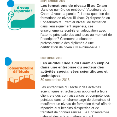
SEPTEMBRE 2016
Les formations de niveau III au Cnam
Dans ce numéro de rentrée d' "Auditeurs du
Cnam, à vous la parole !", il sera question des
formations de niveau III (bac+2) dispensée au
Conservatoire. Premier niveau de formation
dans l'enseignement supérieur, ces
enseignements sont-ils en adéquation avec
l'attente principale des auditeurs au moment de
l'inscription? Comment la situation
professionnelle des diplômés à une
certification de niveau III évolue-t-elle ?
OCTOBRE 2016
Les auditeur.rice.s du Cnam en emploi
dans une entreprise du secteur des
activités spécialisées scientifiques et
techniques
30 septembre 2016
Les entreprises du secteur des activités
scientifiques et techniques apportent à leurs
client.e.s des connaissances et compétences
pointues dans un champ large de domaines et
requièrent un niveau de formation élevé afin de
répondre aux besoins d’expertise et de
transfert de connaissances. Le Conservatoire
national des arts et métiers en tant