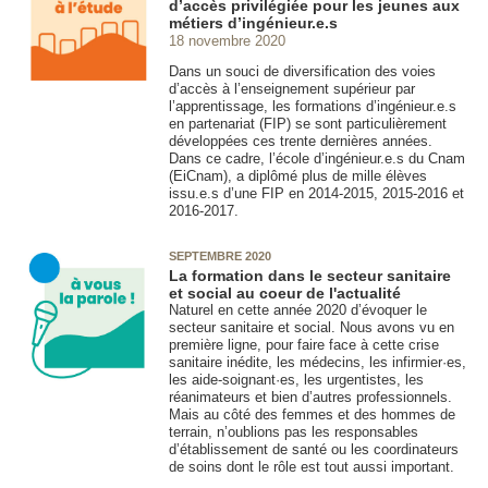
d’accès privilégiée pour les jeunes aux
métiers d’ingénieur.e.s
18 novembre 2020
Dans un souci de diversification des voies
d’accès à l’enseignement supérieur par
l’apprentissage, les formations d’ingénieur.e.s
en partenariat (FIP) se sont particulièrement
développées ces trente dernières années.
Dans ce cadre, l’école d’ingénieur.e.s du Cnam
(EiCnam), a diplômé plus de mille élèves
issu.e.s d’une FIP en 2014-2015, 2015-2016 et
2016-2017.
SEPTEMBRE 2020
La formation dans le secteur sanitaire
et social au coeur de l'actualité
Naturel en cette année 2020 d’évoquer le
secteur sanitaire et social. Nous avons vu en
première ligne, pour faire face à cette crise
sanitaire inédite, les médecins, les infirmier·es,
les aide-soignant·es, les urgentistes, les
réanimateurs et bien d’autres professionnels.
Mais au côté des femmes et des hommes de
terrain, n’oublions pas les responsables
d’établissement de santé ou les coordinateurs
de soins dont le rôle est tout aussi important.