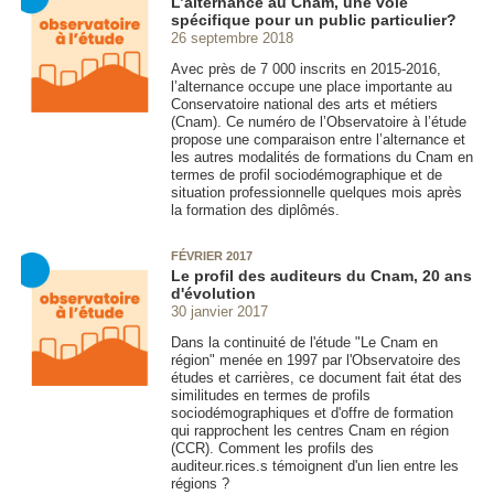
L’alternance au Cnam, une voie
spécifique pour un public particulier?
26 septembre 2018
Avec près de 7 000 inscrits en 2015-2016,
l’alternance
occupe une place importante au
Conservatoire national des arts et métiers
(Cnam). Ce numéro de l’Observatoire à l’étude
propose une comparaison entre l’alternance
et
les autres modalités de formations du Cnam en
termes de profil sociodémographique et de
situation professionnelle quelques mois après
la formation des diplômés.
FÉVRIER 2017
Le profil des auditeurs du Cnam, 20 ans
d'évolution
30 janvier 2017
Dans la continuité de l'étude "Le Cnam en
région" menée en 1997 par l'Observatoire des
études et carrières, ce document fait état des
similitudes en termes de profils
sociodémographiques et d'offre de formation
qui rapprochent les centres Cnam en région
(CCR). Comment les profils des
auditeur.rices.s témoignent d'un lien entre les
régions ?