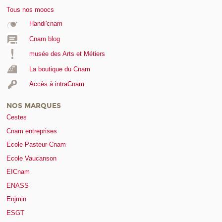
Tous nos moocs
Handi'cnam
Cnam blog
musée des Arts et Métiers
La boutique du Cnam
Accès à intraCnam
NOS MARQUES
Cestes
Cnam entreprises
Ecole Pasteur-Cnam
Ecole Vaucanson
EICnam
ENASS
Enjmin
ESGT