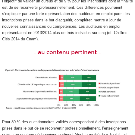
l’objectif de valider un cursus et de 9 % pour les inscriptions dont la finalité
est de se reconvertir professionnellement. Ces différences pourraient
s’expliquer par une forte représentation des auditeurs en emploi parmi les
inscriptions prises dans le but d’acquérir, compléter, mettre à jour de
nouvelles connaissances ou compétences. Les auditeurs en emploi
représentaient en 2013/2014 plus de trois individus sur cinq (cf. Chiffres-
Clés 2014 du Cnam).
...au contenu pertinent...
Pour 89 % des questionnaires validés correspondant à des inscriptions
prises dans le but de se reconvertir professionnellement, l’enseignement
suivi a un contenu pédagogique pertinent (dont la moitié de « Tout à fait