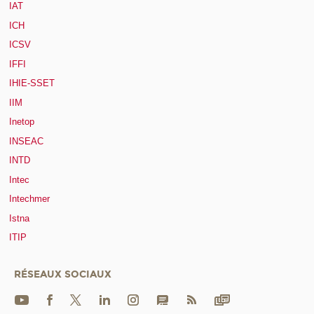
IAT
ICH
ICSV
IFFI
IHIE-SSET
IIM
Inetop
INSEAC
INTD
Intec
Intechmer
Istna
ITIP
RÉSEAUX SOCIAUX