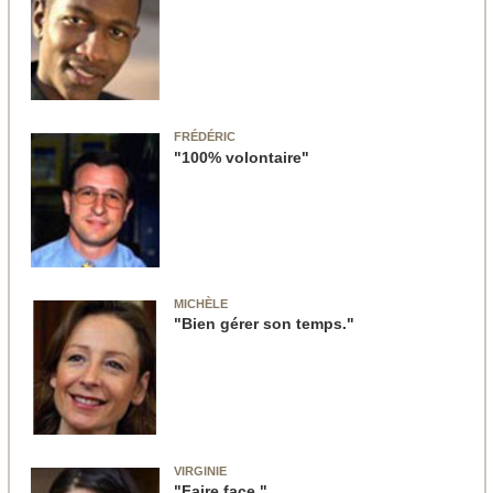
FRÉDÉRIC
"100% volontaire"
MICHÈLE
"Bien gérer son temps."
VIRGINIE
"Faire face."