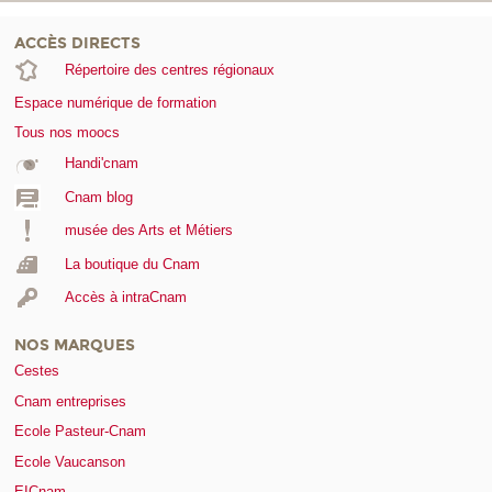
ACCÈS DIRECTS
Répertoire des centres régionaux
Espace numérique de formation
Tous nos moocs
Handi'cnam
Cnam blog
musée des Arts et Métiers
La boutique du Cnam
Accès à intraCnam
NOS MARQUES
Cestes
Cnam entreprises
Ecole Pasteur-Cnam
Ecole Vaucanson
EICnam