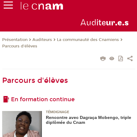
Aud
ite
ur
.e.s
Présentation
Auditeurs
La communauté des Cnamiens
Parcours d'élèves
Parcours d'élèves
En formation continue
TÉMOIGNAGE
Rencontre avec Dagraça Mobengo, triple
diplômée du Cnam