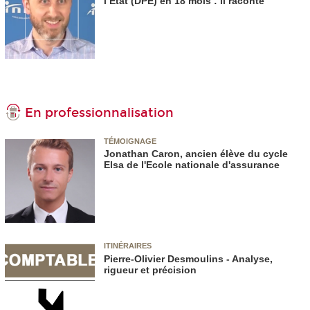
l’Etat (DPE) en 18 mois : il raconte
En professionnalisation
TÉMOIGNAGE
Jonathan Caron, ancien élève du cycle
Elsa de l'Ecole nationale d'assurance
ITINÉRAIRES
Pierre-Olivier Desmoulins - Analyse,
rigueur et précision