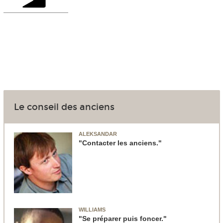
Le conseil des anciens
ALEKSANDAR
"Contacter les anciens."
WILLIAMS
"Se préparer puis foncer."