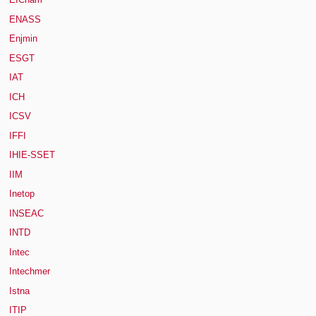
ENASS
Enjmin
ESGT
IAT
ICH
ICSV
IFFI
IHIE-SSET
IIM
Inetop
INSEAC
INTD
Intec
Intechmer
Istna
ITIP