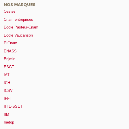
NOS MARQUES
Cestes
Cnam entreprises
Ecole Pasteur-Cnam
Ecole Vaucanson
EICnam
ENASS
Enjmin
ESGT
IAT
ICH
ICSV
IFFI
IHIE-SSET
IIM
Inetop