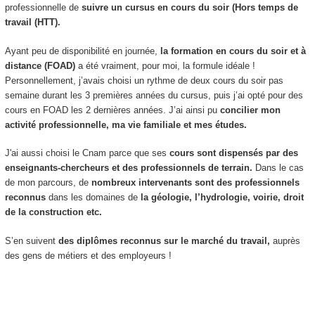
professionnelle de
suivre un cursus en cours du soir (Hors temps de
travail (HTT
).
Ayant peu de disponibilité en journée,
la formation en cours du soir et à
distance (FOAD
)
a été vraiment, pour moi, la formule idéale !
Personnellement, j’avais choisi un rythme de deux cours du soir pas
semaine durant les 3 premières années du cursus, puis j’ai opté pour des
cours en FOAD
les 2 dernières années. J’ai ainsi pu
concilier mon
activité professionnelle, ma vie familiale et mes études.
J'ai aussi choisi le Cnam parce que ses
cours sont dispensés par des
enseignants-chercheurs et des professionnels de terrain.
Dans le cas
de mon parcours, de
nombreux intervenants sont des professionnels
reconnus
dans les domaines de
la géologie, l’hydrologie, voirie, droit
de la construction etc.
S’en suivent
des diplômes reconnus sur le marché du travail,
auprès
des gens de métiers et des employeurs !