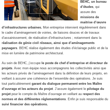
BEHC, un bureau
d’études
, qui
assure des
missions de
maitrise d’œuvre
d’infrastructures urbaines.
Mon entreprise intervient régulièrement dans
le cadre d’aménagement de voiries, de liaisons douces et de travaux
d’assainissement, de réalisation d’infrastructures ; notamment dans la
r
éalisation de génie civil réseaux, ainsi que d’aménagements
paysagers
. BEHC réalise également des études d’éclairage public et de la
mise en lumière de patrimoine architectural.
Au sein de BEHC, j’occupe
le poste de chef d’entreprise et directeur de
projets
. Avec mon équipe nous accompagnons les collectivités ainsi que
les acteurs privés de l’aménagement dans la définition de leurs projets, en
veillant à assurer une cohérence de l’ensemble des opérations. Je suis
tout particulièrement
garant du dialogue permanent entre les Maître
d’ouvrage et les acteurs du projet
. J’assure également le
pilotage du
projet
pour le compte du Maître d’ouvrage en veillant au r
espect des
normes et des différentes réglementations
. Enfin je suis responsable du
suivi financier des opérations.