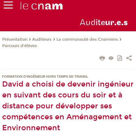
Aud
ite
ur
.e.s
Présentation
Auditeurs
La communauté des Cnamiens
Parcours d'élèves
FORMATION D'INGÉNIEUR HORS TEMPS DE TRAVAIL
David a choisi de devenir ingénieur
en suivant des cours du soir et à
distance pour développer ses
compétences en Aménagement et
Environnement