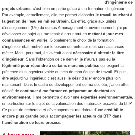
d’ingénierie de
projets urbains
, c’est bien en partie grâce à ma formation d’ingénieur !
Par exemple, actuellement, elle me permet d’aborder
le travail touchant à
la gestion de l’eau en milieu Urbain.
En effet, grâce aux unités
d’enseignement (UE) du cursus Aménagement et environnement, j’ai pu
développer ce sujet qui me tenait à cœur tout en
mettant à jour mes
connaissances en voirie
. Globalement le choix de la formation
d’ingénieur était motivé par le besoin de renforcer mes connaissances
métier. Mais, pour moi, il s’avérait aussi
nécessaire d’obtenir le titre
d’ingénieur
. Sans l’obtention de ce dernier, je n’aurais pas eu
la
légitimité
pour répondre à certains marchés publics
qui exigent la
présence d’un ingénieur voirie au sein de mon équipe de travail. Et puis,
être aujourd’hui ingénieur, c’est aussi le désir d’aller encore plus loin
maintenant. Dans le cadre du développement de ma société, j’ai en effet
décidé de
continuer à me former en préparant un doctorat en
environnement.
Il me permettra d’avoir une
expertise environnementale,
en particulier sur le sujet de la valorisation des matériaux excavés du BTP.
Ce projet de recherche et développement me dotera d’une
crédibilité
encore plus grande pour accompagner les acteurs du BTP dans
l’amélioration de leurs process.