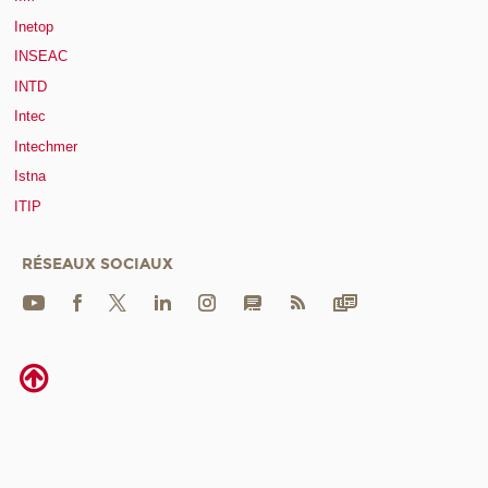
Inetop
INSEAC
INTD
Intec
Intechmer
Istna
ITIP
RÉSEAUX SOCIAUX