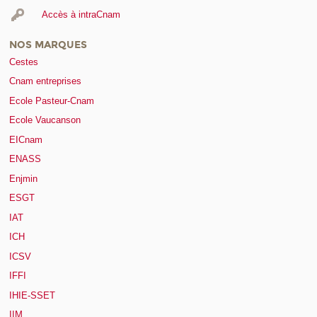
Accès à intraCnam
NOS MARQUES
Cestes
Cnam entreprises
Ecole Pasteur-Cnam
Ecole Vaucanson
EICnam
ENASS
Enjmin
ESGT
IAT
ICH
ICSV
IFFI
IHIE-SSET
IIM