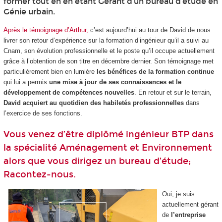
former tout en en étant Gérant d’un bureau d’étude en
Génie urbain.
Après le témoignage d’Arthur,
c’est aujourd’hui au tour de David de nous
livrer son retour d’expérience sur la formation d’ingénieur qu’il a suivi au
Cnam, son évolution professionnelle et le poste qu’il occupe actuellement
grâce à l’obtention de son titre en décembre dernier. Son témoignage met
particulièrement bien en lumière
les bénéfices de la formation continue
qui lui a permis
une mise à jour de ses connaissances et le
développement de compétences nouvelles
. En retour et sur le terrain,
David acquiert au quotidien des habiletés professionnelles
dans
l’exercice de ses fonctions.
Vous venez d’être diplômé ingénieur BTP dans
la spécialité Aménagement et Environnement
alors que vous dirigez un bureau d’étude;
Racontez-nous.
Oui, je suis
actuellement gérant
de
l’entreprise