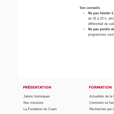
Ses conseils
Ne pas hésiter à
de 35 à 20 h, afi
différentiel de sal
Ne pas perdre d
programmes sont l
PRÉSENTATION
FORMATION
Jalons historiques
Actualités de la 
Nos missions
Comment se form
La Fondation du Cnam
Rechercher par d