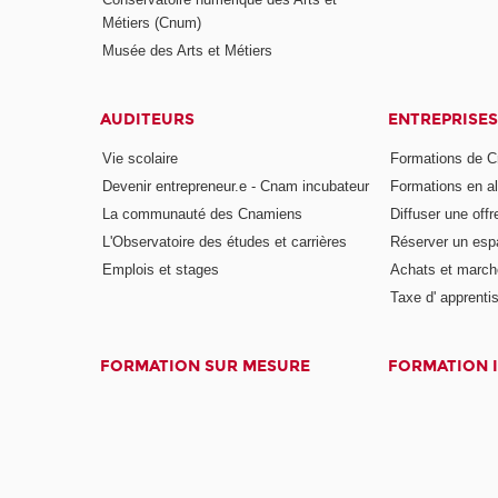
Métiers (Cnum)
Musée des Arts et Métiers
AUDITEURS
ENTREPRISES
Vie scolaire
Formations de C
Devenir entrepreneur.e - Cnam incubateur
Formations en a
La communauté des Cnamiens
Diffuser une offr
L'Observatoire des études et carrières
Réserver un es
Emplois et stages
Achats et march
Taxe d' apprenti
FORMATION SUR MESURE
FORMATION 