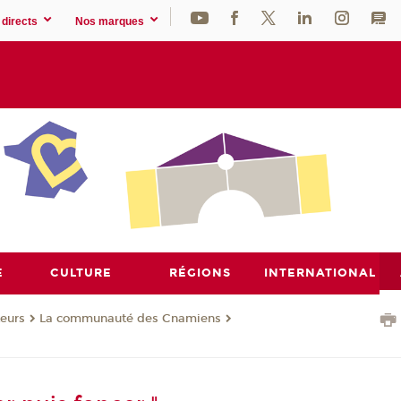
directs
Nos marques
E
CULTURE
RÉGIONS
INTERNATIONAL
eurs
La communauté des Cnamiens