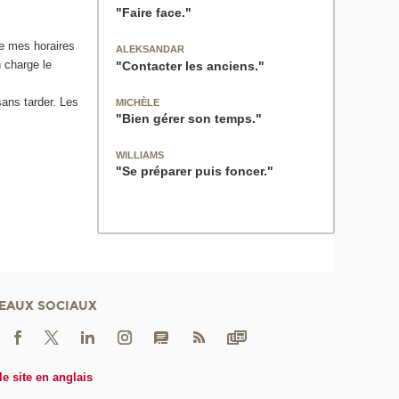
"Faire face."
e mes horaires
ALEKSANDAR
n charge le
"Contacter les anciens."
ans tarder. Les
MICHÈLE
"Bien gérer son temps."
WILLIAMS
"Se préparer puis foncer."
EAUX SOCIAUX
le site en anglais