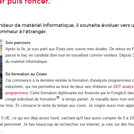
r puis foncer."
deur de matériel informatique, il souhaite évoluer vers 
ammeur à l'étranger.
Son parcours
Après la 3e, je suis parti aux Etats-unis suivre mes études. De retour en Fr
passé le bac en candidat libre tout en travaillant comme vendeur. Depuis 
du matériel informatique.
Sa formation au Cnam
J'ai commencé à la dernière rentrée la formation d'analyste programmeur
industriels, qui me permettra au bout de deux ans d'obtenir un
DUT analys
programmeur.
Cette formation diplômante est financée par le Fongécif dan
congé individuel de formation
à temps partiel. Je travaille dans mon en
fois trois. Et consacre le reste du temps aux cours. Je soigne aussi mon app
 5 UE, ce qui est déjà assez lourd, sachant qu'il faut aussi compter de 5 à 1
il personnel. Je fais beaucoup de recherches sur internet, je vais sur des fo
..