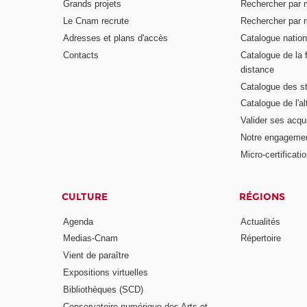
Grands projets
Rechercher par 
Le Cnam recrute
Rechercher par r
Adresses et plans d'accès
Catalogue nation
Contacts
Catalogue de la 
distance
Catalogue des s
Catalogue de l'a
Valider ses acqu
Notre engagemen
Micro-certificati
CULTURE
RÉGIONS
Agenda
Actualités
Medias-Cnam
Répertoire
Vient de paraître
Expositions virtuelles
Bibliothèques (SCD)
Conservatoire numérique des Arts et