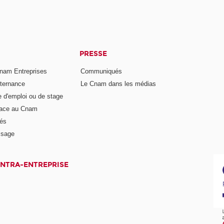
PRESSE
nam Entreprises
Communiqués
lternance
Le Cnam dans les médias
e d'emploi ou de stage
pace au Cnam
és
ssage
INTRA-ENTREPRISE