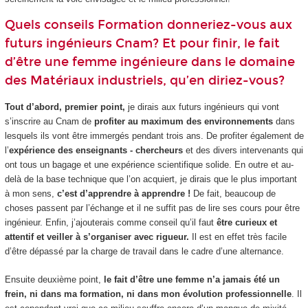
Quels conseils Formation donneriez-vous aux
futurs ingénieurs Cnam? Et pour finir, le fait
d’être une femme ingénieure dans le domaine
des Matériaux industriels, qu’en diriez-vous?
Tout d’abord, premier point,
je dirais aux futurs ingénieurs qui vont
s’inscrire au Cnam de
profiter au maximum des environnements
dans
lesquels ils vont être immergés pendant trois ans. De profiter également de
l’
expérience des enseignants - chercheurs
et des divers intervenants qui
ont tous un bagage et une expérience scientifique solide. En outre et au-
delà de la base technique que l’on acquiert, je dirais que le plus important
à mon sens,
c’est d’apprendre à apprendre !
De fait, beaucoup de
choses passent par l’échange et il ne suffit pas de lire ses cours pour être
ingénieur. Enfin, j’ajouterais comme conseil qu’il faut
être curieux et
attentif et veiller à s’organiser avec rigueur.
Il est en effet très facile
d’être dépassé par la charge de travail dans le cadre d’une alternance
.
Ensuite deuxième point,
le fait d’être une femme n’a jamais été un
frein, ni dans ma formation, ni dans mon évolution professionnelle
. Il