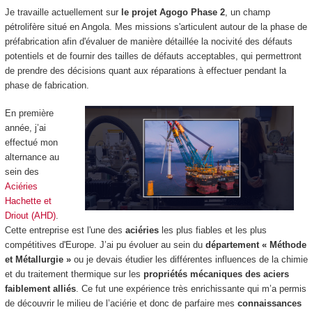
Je travaille actuellement sur
le projet Agogo Phase 2
, un champ
pétrolifère situé en Angola. Mes missions s'articulent autour de la phase de
préfabrication afin d'évaluer de manière détaillée la nocivité des défauts
potentiels et de fournir des tailles de défauts acceptables, qui permettront
de prendre des décisions quant aux réparations à effectuer pendant la
phase de fabrication.
En première
année, j’ai
effectué mon
alternance
au
sein des
Aciéries
Hachette et
Driout (AHD)
.
Cette entreprise est l'une des
aciéries
les plus fiables et les plus
compétitives d'Europe. J’ai pu évoluer au sein du
département « Méthode
et Métallurgie »
ou je devais étudier les différentes influences de la chimie
et du traitement thermique sur les
propriétés mécaniques des aciers
faiblement alliés
. Ce fut une expérience très enrichissante qui m’a permis
de découvrir le milieu de l’aciérie et donc de parfaire mes
connaissances