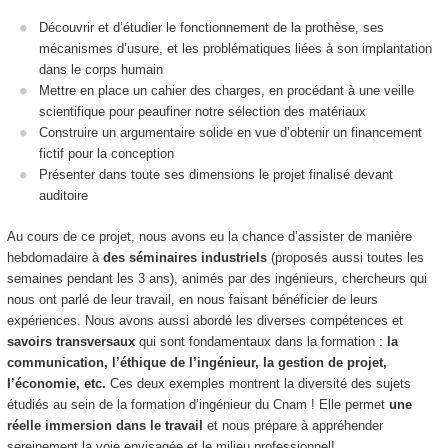
Découvrir et d’étudier le fonctionnement de la prothèse, ses
mécanismes d’usure, et les problématiques liées à son implantation
dans le corps humain
Mettre en place un cahier des charges, en procédant à une veille
scientifique pour peaufiner notre sélection des matériaux
Construire un argumentaire solide en vue d’obtenir un financement
fictif pour la conception
Présenter dans toute ses dimensions le projet finalisé devant
auditoire
Au cours de ce projet, nous avons eu la chance d’assister de manière
hebdomadaire à
des séminaires industriel
s
(proposés aussi toutes les
semaines pendant les 3 ans), animés par des ingénieurs, chercheurs qui
nous ont parlé de leur travail, en nous faisant bénéficier de leurs
expériences. Nous avons aussi abordé les diverses compétences et
savoirs transversaux
qui sont fondamentaux dans la formation :
la
communication, l’éthique de l’ingénieur, la gestion de projet,
l’économie, etc.
Ces deux exemples montrent la diversité des sujets
étudiés au sein de la formation d’ingénieur du Cnam ! Elle permet
une
réelle immersion dans le travail
et nous prépare à appréhender
sereinement la voie envisagée et le milieu professionnel!