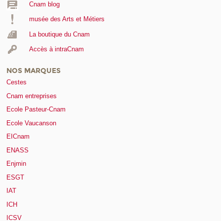
Cnam blog
musée des Arts et Métiers
La boutique du Cnam
Accès à intraCnam
NOS MARQUES
Cestes
Cnam entreprises
Ecole Pasteur-Cnam
Ecole Vaucanson
EICnam
ENASS
Enjmin
ESGT
IAT
ICH
ICSV