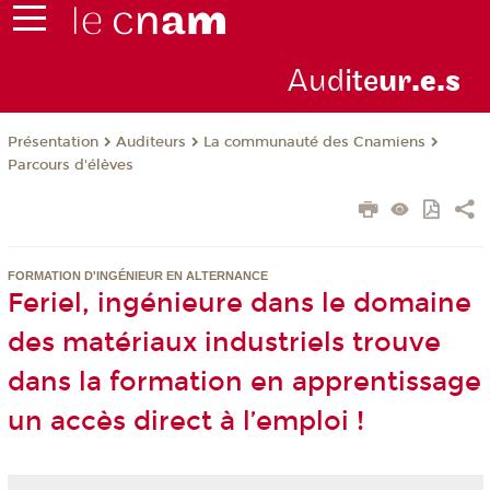
Aud
ite
ur
.e.s
Présentation
Auditeurs
La communauté des Cnamiens
Parcours d'élèves
FORMATION D'INGÉNIEUR EN ALTERNANCE
Feriel, ingénieure dans le domaine
des matériaux industriels trouve
dans la formation en apprentissage
un accès direct à l’emploi !