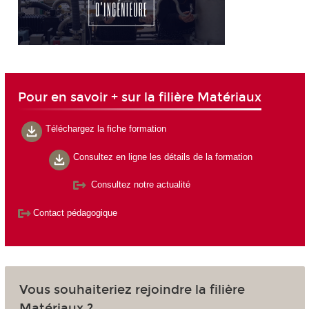
Pour en savoir + sur la filière Matériaux
Téléchargez la fiche formation
Consultez en ligne les détails de la formation
Consultez notre actualité
Contact pédagogique
Vous souhaiteriez rejoindre la filière
Matériaux ?