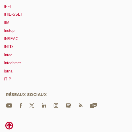
IFFI
IHIE-SSET
IIM
Inetop
INSEAC
INTD
Intec
Intechmer
Istna
ITIP
RÉSEAUX SOCIAUX