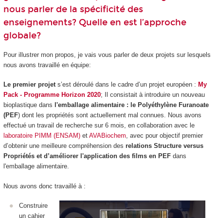
nous parler de la spécificité des
enseignements? Quelle en est l’approche
globale?
Pour illustrer mon propos, je vais vous parler de deux projets sur lesquels
nous avons travaillé en équipe:
Le premier
projet
s’est déroulé dans le cadre d’un projet européen :
My
Pack - Programme Horizon 2020
; Il consistait à introduire un nouveau
bioplastique dans
l'emballage alimentaire :
le Polyéthylène Furanoate
(PEF
) dont les propriétés sont actuellement mal connues. Nous avons
effectué un travail de recherche sur 6 mois, en collaboration avec le
laboratoire PIMM (ENSAM)
et
AVABiochem
, avec pour objectif premier
d’obtenir une meilleure compréhension des
relations Structure versus
Propriétés et d’améliorer l'application des films en PEF
dans
l'emballage alimentaire.
Nous avons donc travaillé à :
Construire
un cahier