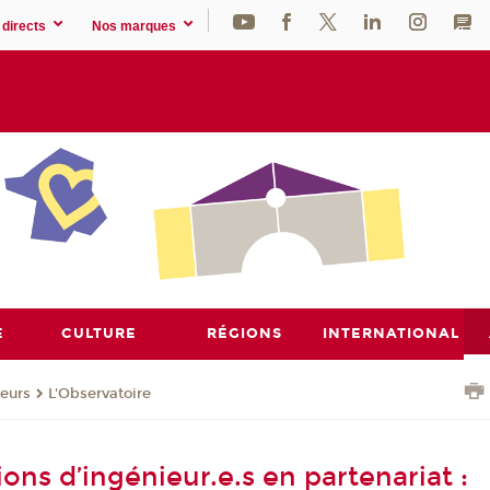
directs
Nos marques
E
CULTURE
RÉGIONS
INTERNATIONAL
eurs
L'Observatoire
ons d’ingénieur.e.s en partenariat :