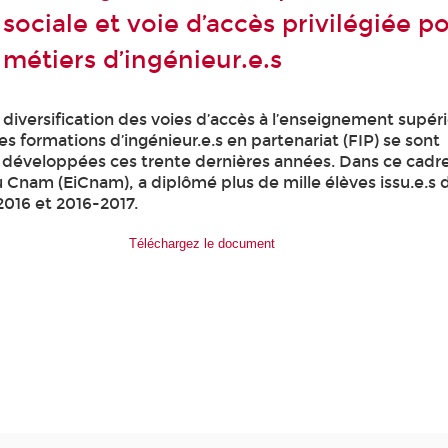
ociale et voie d’accès privilégiée po
 métiers d’ingénieur.e.s
diversification des voies d’accès à l’enseignement supér
les formations d’ingénieur.e.s en partenariat (FIP) se sont
 développées ces trente dernières années. Dans ce cadre,
u Cnam (EiCnam), a diplômé plus de mille élèves issu.e.s 
2016 et 2016-2017.
Téléchargez le document