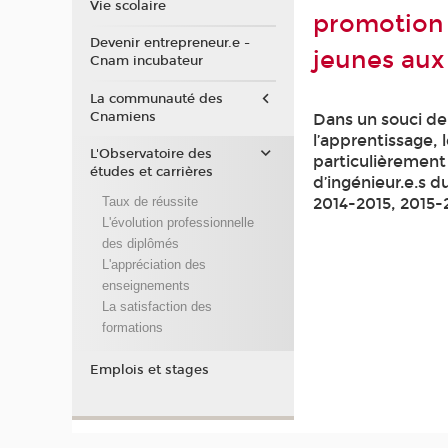
Vie scolaire
promotion s
Devenir entrepreneur.e -
jeunes aux
Cnam incubateur
La communauté des
Cnamiens
Dans un souci de 
l’apprentissage, 
L'Observatoire des
particulièrement
études et carrières
d’ingénieur.e.s d
2014-2015, 2015-
Taux de réussite
L'évolution professionnelle
des diplômés
L'appréciation des
enseignements
La satisfaction des
formations
Emplois et stages