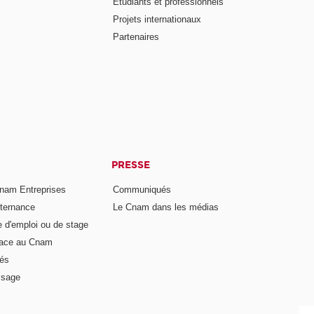
Étudiants et professionnels
Projets internationaux
Partenaires
PRESSE
nam Entreprises
Communiqués
lternance
Le Cnam dans les médias
e d'emploi ou de stage
pace au Cnam
és
ssage