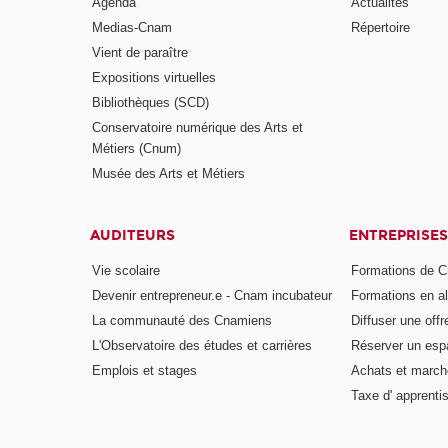
Agenda
Actualités
Medias-Cnam
Répertoire
Vient de paraître
Expositions virtuelles
Bibliothèques (SCD)
Conservatoire numérique des Arts et
Métiers (Cnum)
Musée des Arts et Métiers
AUDITEURS
ENTREPRISES
Vie scolaire
Formations de C
Devenir entrepreneur.e - Cnam incubateur
Formations en a
La communauté des Cnamiens
Diffuser une offr
L'Observatoire des études et carrières
Réserver un es
Emplois et stages
Achats et march
Taxe d' apprenti