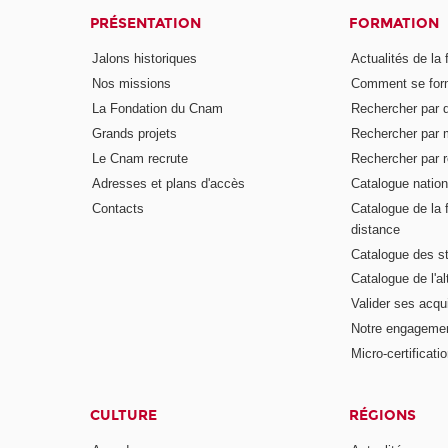
PRÉSENTATION
FORMATION
Jalons historiques
Actualités de la 
Nos missions
Comment se form
La Fondation du Cnam
Rechercher par d
Grands projets
Rechercher par 
Le Cnam recrute
Rechercher par r
Adresses et plans d'accès
Catalogue nation
Contacts
Catalogue de la 
distance
Catalogue des s
Catalogue de l'a
Valider ses acqu
Notre engagemen
Micro-certificati
CULTURE
RÉGIONS