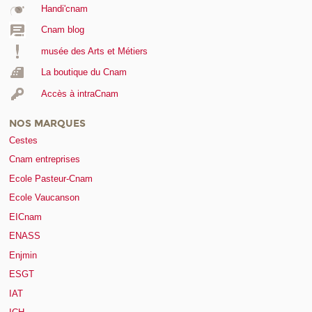
Handi'cnam
Cnam blog
musée des Arts et Métiers
La boutique du Cnam
Accès à intraCnam
NOS MARQUES
Cestes
Cnam entreprises
Ecole Pasteur-Cnam
Ecole Vaucanson
EICnam
ENASS
Enjmin
ESGT
IAT