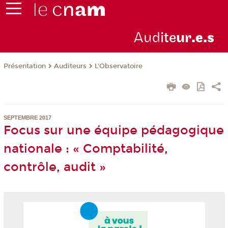
Aud
ite
ur
.e.s
Présentation
Auditeurs
L'Observatoire
SEPTEMBRE 2017
Focus sur une équipe pédagogique
nationale : « Comptabilité,
contrôle, audit »