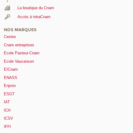
La boutique du Cnam
Accès à intraCnam
NOS MARQUES
Cestes
Cnam entreprises
Ecole Pasteur-Cnam
Ecole Vaucanson
EICnam
ENASS
Enjmin
ESGT
IAT
ICH
ICSV
IFFI