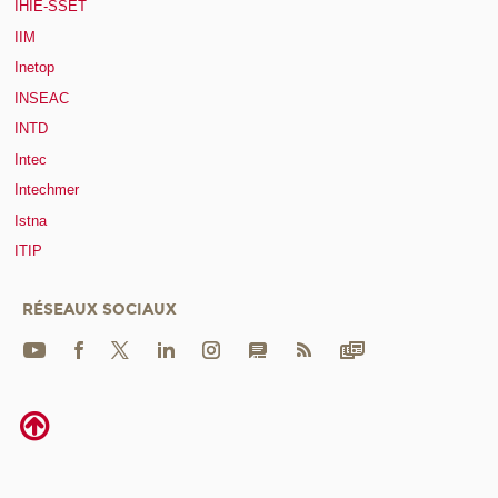
IHIE-SSET
IIM
Inetop
INSEAC
INTD
Intec
Intechmer
Istna
ITIP
RÉSEAUX SOCIAUX