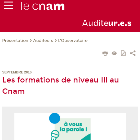
Aud
ite
ur
.e.s
Présentation
Auditeurs
L'Observatoire
SEPTEMBRE 2016
Les formations de niveau III au
Cnam