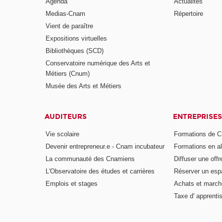
Agenda
Actualités
Medias-Cnam
Répertoire
Vient de paraître
Expositions virtuelles
Bibliothèques (SCD)
Conservatoire numérique des Arts et
Métiers (Cnum)
Musée des Arts et Métiers
AUDITEURS
ENTREPRISES
Vie scolaire
Formations de C
Devenir entrepreneur.e - Cnam incubateur
Formations en a
La communauté des Cnamiens
Diffuser une offr
L'Observatoire des études et carrières
Réserver un es
Emplois et stages
Achats et march
Taxe d' apprenti