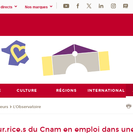
directs
Nos marques
E
CULTURE
RÉGIONS
INTERNATIONAL
eurs
L'Observatoire
ur.rice.s du Cnam en emploi dans un