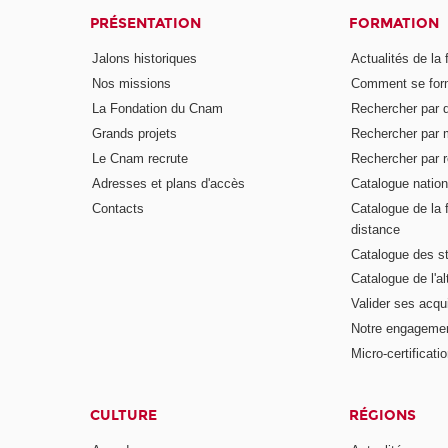
PRÉSENTATION
FORMATION
Jalons historiques
Actualités de la 
Nos missions
Comment se form
La Fondation du Cnam
Rechercher par d
Grands projets
Rechercher par 
Le Cnam recrute
Rechercher par r
Adresses et plans d'accès
Catalogue nation
Contacts
Catalogue de la 
distance
Catalogue des s
Catalogue de l'a
Valider ses acqu
Notre engagemen
Micro-certificati
CULTURE
RÉGIONS