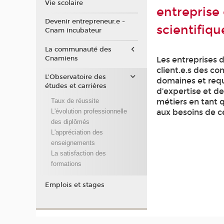
Vie scolaire
entreprise 
Devenir entrepreneur.e -
scientifiq
Cnam incubateur
La communauté des
Cnamiens
Les entreprises d
client.e.s des c
L'Observatoire des
domaines et requ
études et carrières
d’expertise et de
métiers en tant 
Taux de réussite
aux besoins de ce
L'évolution professionnelle
des diplômés
L'appréciation des
enseignements
La satisfaction des
formations
Emplois et stages