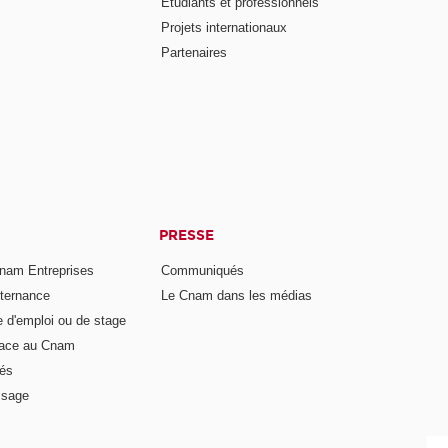
Étudiants et professionnels
Projets internationaux
Partenaires
PRESSE
nam Entreprises
Communiqués
lternance
Le Cnam dans les médias
e d'emploi ou de stage
pace au Cnam
és
ssage