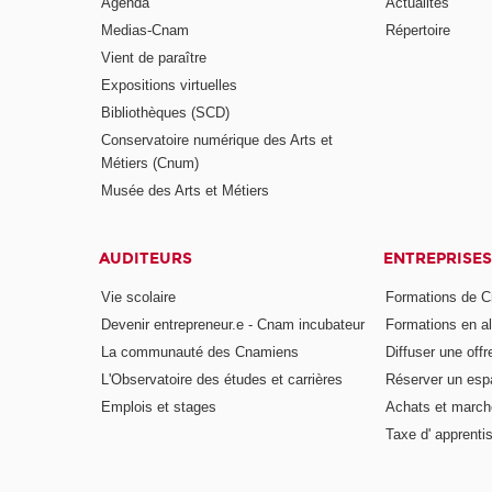
Agenda
Actualités
Medias-Cnam
Répertoire
Vient de paraître
Expositions virtuelles
Bibliothèques (SCD)
Conservatoire numérique des Arts et
Métiers (Cnum)
Musée des Arts et Métiers
AUDITEURS
ENTREPRISES
Vie scolaire
Formations de C
Devenir entrepreneur.e - Cnam incubateur
Formations en a
La communauté des Cnamiens
Diffuser une offr
L'Observatoire des études et carrières
Réserver un es
Emplois et stages
Achats et march
Taxe d' apprenti