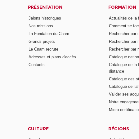
PRÉSENTATION
FORMATION
Jalons historiques
Actualités de la 
Nos missions
Comment se form
La Fondation du Cnam
Rechercher par d
Grands projets
Rechercher par 
Le Cnam recrute
Rechercher par r
Adresses et plans d'accès
Catalogue nation
Contacts
Catalogue de la 
distance
Catalogue des s
Catalogue de l'a
Valider ses acqu
Notre engagemen
Micro-certificati
CULTURE
RÉGIONS