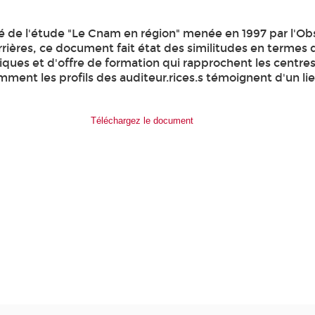
té de l'étude "Le Cnam en région" menée en 1997 par l'Ob
rières, ce document fait état des similitudes en termes d
ues et d'offre de formation qui rapprochent les centr
ment les profils des auditeur.rices.s témoignent d'un lie
Téléchargez le document