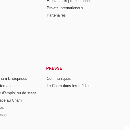
Étudiants et professionnels
Projets internationaux
Partenaires
PRESSE
nam Entreprises
Communiqués
lternance
Le Cnam dans les médias
e d'emploi ou de stage
pace au Cnam
és
ssage