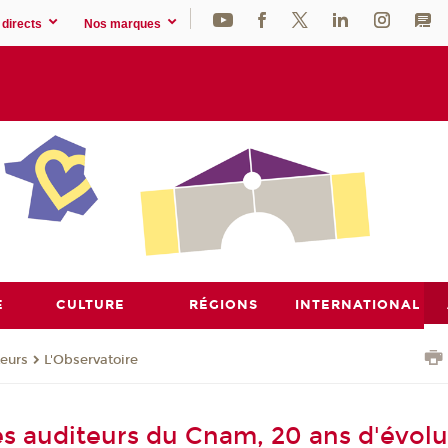
directs
Nos marques
E
CULTURE
RÉGIONS
INTERNATIONAL
eurs
L'Observatoire
des auditeurs du Cnam, 20 ans d'évolu