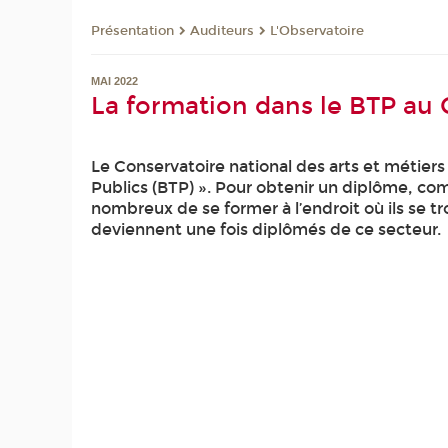
Présentation
Auditeurs
L'Observatoire
MAI 2022
La formation dans le BTP au 
Le Conservatoire national des arts et méti
Publics (BTP) ». Pour obtenir un diplôme, c
nombreux de se former à l’endroit où ils se t
deviennent une fois diplômés de ce secteur.