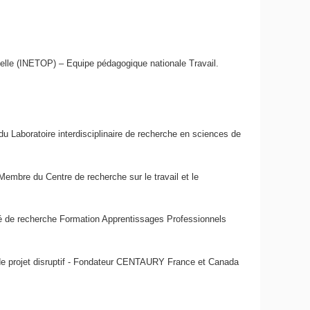
onnelle (INETOP) – Equipe pédagogique nationale Travail.
aboratoire interdisciplinaire de recherche en sciences de
mbre du Centre de recherche sur le travail et le
té de recherche Formation Apprentissages Professionnels
e projet disruptif - Fondateur CENTAURY France et Canada