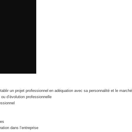
ablir un projet professionnel en adéquation avec sa personnalité et le marché
 ou d’évolution professionnelle
essionnel
les
ration dans l’entreprise