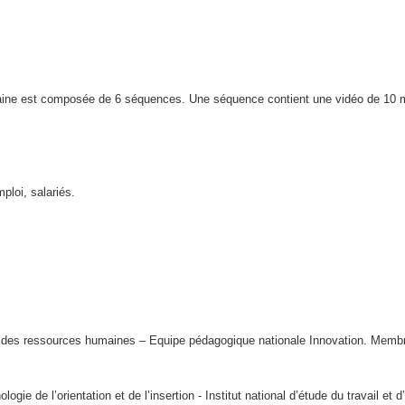
ne est composée de 6 séquences. Une séquence contient une vidéo de 10 mi
ploi, salariés.
 ressources humaines – Equipe pédagogique nationale Innovation. Membre d
e de l’orientation et de l’insertion - Institut national d’étude du travail et