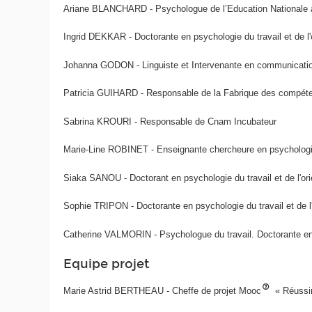
Ariane BLANCHARD - Psychologue de l’Education Nationale a
Ingrid DEKKAR - Doctorante en psychologie du travail et de l
Johanna GODON - Linguiste et Intervenante en communicatio
Patricia GUIHARD - Responsable de la Fabrique des compét
Sabrina KROURI - Responsable de Cnam Incubateur
Marie-Line ROBINET - Enseignante chercheure en psychologie d
Siaka SANOU - Doctorant en psychologie du travail et de l'or
Sophie TRIPON - Doctorante en psychologie du travail et de l'
Catherine VALMORIN - Psychologue du travail. Doctorante en p
Equipe projet
Marie Astrid BERTHEAU - Cheffe de projet Mooc
« Réussir