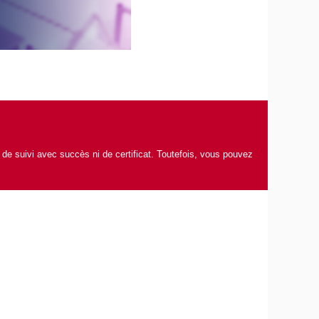
 de suivi avec succès ni de certificat. Toutefois, vous pouvez