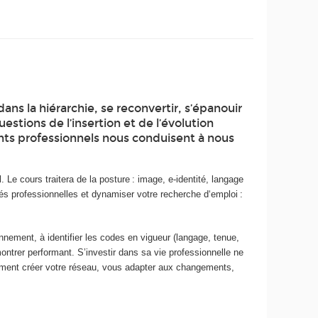
ans la hiérarchie, se reconvertir, s’épanouir
tions de l’insertion et de l’évolution
rnants professionnels nous conduisent à nous
Le cours traitera de la posture : image, e-identité, langage
tés professionnelles et dynamiser votre recherche d‘emploi :
nement, à identifier les codes en vigueur (langage, tenue,
montrer performant. S’investir dans sa vie professionnelle ne
comment créer votre réseau, vous adapter aux changements,