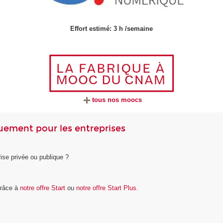
Effort estimé: 3 h /semaine
tous nos moocs
ement pour les entreprises
se privée ou publique ?
grâce à
notre offre Start
ou
notre offre Start Plus.