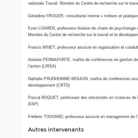
nationale Travail. Membre du Centre de recherche sur le trav
Géraldine FROGER, consultante interne « métiers et pratique
Even LOARER, professeur titulaire de chaire de psychologie de 
Membre du Centre de recherche sur le travail et le développ
Francis MINET, professeur associé en organisation et condu
Antoine PENNAFORTE, maître de conférences en gestion des r
l’action (LIRSA)
Nathalie PRUDHOMME-MOUGIN, maître de conférences associée 
développement (CRTD)
Pascal ROQUET, professeur des universités en sciences de l’
(FAP)
Fréderic TOUVARD, professeur associé en management de l’i
Autres intervenants