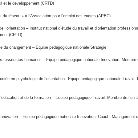
ail et le développement (CRTD)
s du réseau » à l’Association pour l’emploi des cadres (APEC).
l’orientation – Institut national d’étude du travail et d’orientation professi
ement (CRTD)
ite du changement – Equipe pédagogique nationale Stratégie
essources humaines – Equipe pédagogique nationale Innovation. Membre du L
en psychologie de l’orientation– Equipe pédagogique nationale Travail. Me
éducation et de la formation – Equipe pédagogique Travail. Membre de l’uni
nnovation – Equipe pédagogique nationale Innovation. Coach, Management d