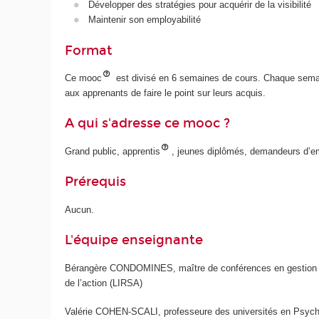
Développer des stratégies pour acquérir de la visibilité
Maintenir son employabilité
Format
Ce mooc
est divisé en 6 semaines de cours. Chaque semai
aux apprenants de faire le point sur leurs acquis.
A qui s'adresse ce mooc ?
Grand public, apprentis
, jeunes diplômés, demandeurs d’em
Prérequis
Aucun.
L'équipe enseignante
Bérangère CONDOMINES, maître de conférences en gestion des
de l’action (LIRSA)
Valérie COHEN-SCALI, professeure des universités en Psychologi