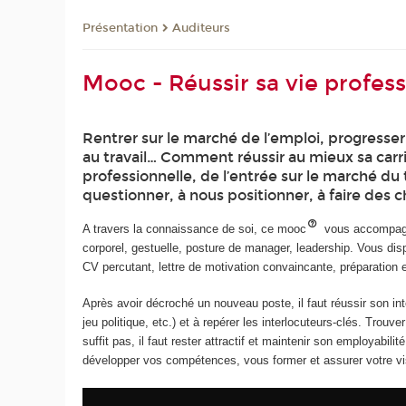
Présentation
Auditeurs
Mooc - Réussir sa vie profes
Rentrer sur le marché de l’emploi, progresser,
au travail… Comment réussir au mieux sa carr
professionnelle, de l’entrée sur le marché du t
questionner, à nous positionner, à faire des c
A travers la connaissance de soi, ce mooc
vous accompagner
corporel, gestuelle, posture de manager, leadership. Vous dis
CV percutant, lettre de motivation convaincante, préparation 
Après avoir décroché un nouveau poste, il faut réussir son in
jeu politique, etc.) et à repérer les interlocuteurs-clés. Trou
suffit pas, il faut rester attractif et maintenir son employa
développer vos compétences, vous former et assurer votre visi