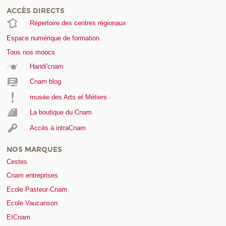
ACCÈS DIRECTS
Répertoire des centres régionaux
Espace numérique de formation
Tous nos moocs
Handi'cnam
Cnam blog
musée des Arts et Métiers
La boutique du Cnam
Accès à intraCnam
NOS MARQUES
Cestes
Cnam entreprises
Ecole Pasteur-Cnam
Ecole Vaucanson
EICnam