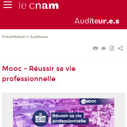
Aud
ite
ur
.e.s
Présentation
Auditeurs
Mooc - Réussir sa vie
professionnelle