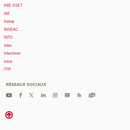
IHIE-SSET
IIM
Inetop
INSEAC
INTD
Intec
Intechmer
Istna
ITIP
RÉSEAUX SOCIAUX