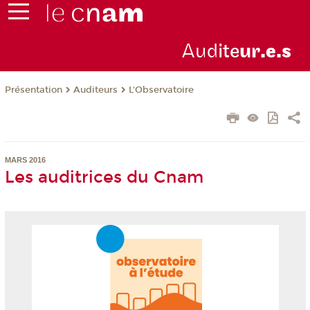
Aud
ite
ur
.e.s
Présentation
Auditeurs
L'Observatoire
MARS 2016
Les auditrices du Cnam