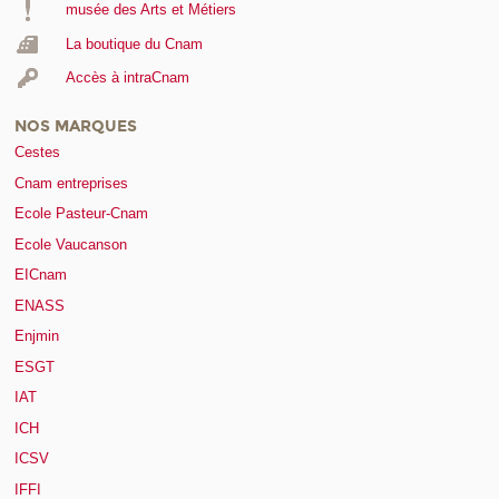
musée des Arts et Métiers
La boutique du Cnam
Accès à intraCnam
NOS MARQUES
Cestes
Cnam entreprises
Ecole Pasteur-Cnam
Ecole Vaucanson
EICnam
ENASS
Enjmin
ESGT
IAT
ICH
ICSV
IFFI