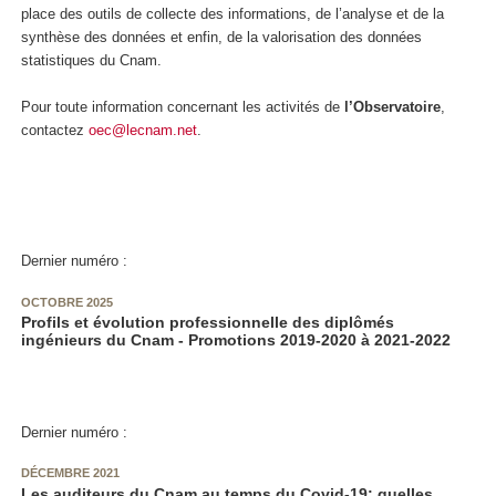
place des outils de collecte des informations, de l’analyse et de la
synthèse des données et enfin, de la valorisation des données
statistiques du Cnam.
Pour toute information concernant les activités de
l’Observatoire
,
contactez
oec@lecnam.net
.
Dernier numéro :
OCTOBRE 2025
Profils et évolution professionnelle des diplômés
ingénieurs du Cnam - Promotions 2019-2020 à 2021-2022
Dernier numéro :
DÉCEMBRE 2021
Les auditeurs du Cnam au temps du Covid-19: quelles