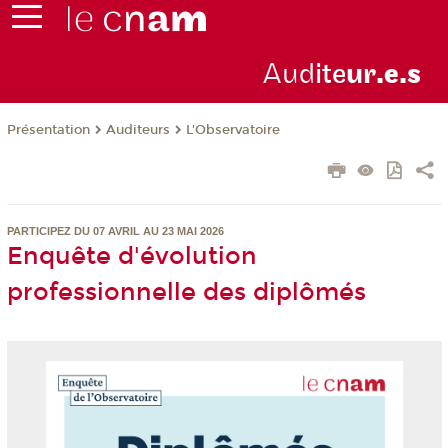
Aud
ite
ur
.e.s
Présentation
Auditeurs
L'Observatoire
PARTICIPEZ DU 07 AVRIL AU 23 MAI 2026
Enquête d'évolution
professionnelle des diplômés