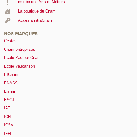
musée des Arts et Métiers
La boutique du Cnam
Accès à intraCnam
NOS MARQUES
Cestes
Cnam entreprises
Ecole Pasteur-Cnam
Ecole Vaucanson
EICnam
ENASS
Enjmin
ESGT
IAT
ICH
ICSV
IFFI