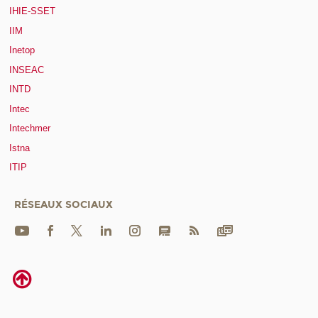
IHIE-SSET
IIM
Inetop
INSEAC
INTD
Intec
Intechmer
Istna
ITIP
RÉSEAUX SOCIAUX