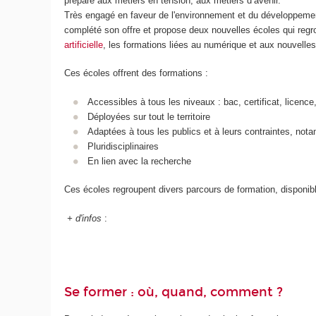
prépare aux métiers en tension, aux métiers d’avenir.
Très engagé en faveur de l'environnement et du développemen
complété son offre et propose deux nouvelles écoles qui regro
artificielle
, les formations liées au numérique et aux nouvelles
Ces écoles offrent des formations :
Accessibles à tous les niveaux : bac, certificat, licence
Déployées sur tout le territoire
Adaptées à tous les publics et à leurs contraintes, not
Pluridisciplinaires
En lien avec la recherche
Ces écoles regroupent divers parcours de formation, disponibl
+ d'infos
:
Se former : où, quand, comment ?