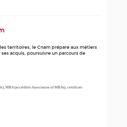
am
es territoires, le Cnam prépare aux métiers
r ses acquis, poursuivre un parcours de
ole), MBA (accrédités Association of MBAs), certificats