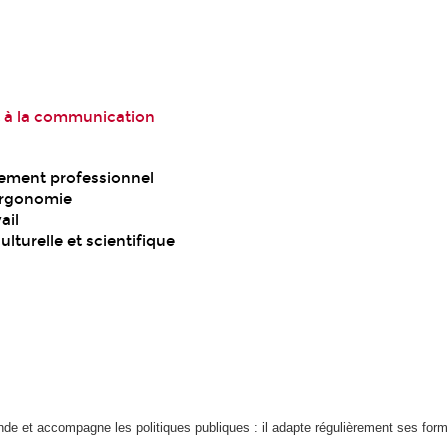
t à la communication
nement professionnel
 ergonomie
ail
ulturelle et scientifique
e et accompagne les politiques publiques : il adapte régulièrement ses form