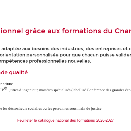
ssionnel grâce aux formations du Cn
daptée aux besoins des industries, des entreprises et d
ne orientation personnalisée pour que chacun puisse valide
ompétences professionnelles nouvelles.
nde qualité
continue
NCP
, titres d’ingénieur, mastères spécialisés (labellisé Conférence des grandes éc
ue les décrocheurs scolaires ou les personnes sous main de justice
Feuilleter le catalogue national des formations 2026-2027