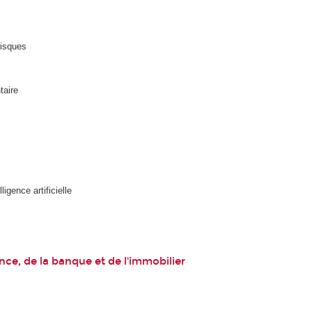
risques
taire
igence artificielle
nce, de la banque et de l'immobilier