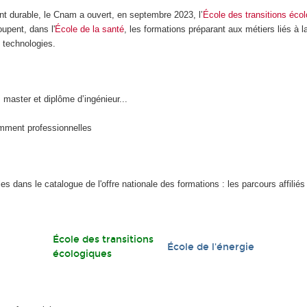
t durable, le Cnam a ouvert, en septembre 2023, l’
École des transitions éco
upent, dans l'
École de la santé
, les formations préparant aux métiers liés à la
 technologies.
, master et diplôme d’ingénieur...
amment professionnelles
es dans le catalogue de l'offre nationale des formations : les parcours affili
École des transitions
École de l'énergie
écologiques