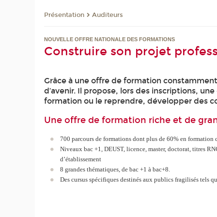
Présentation
Auditeurs
NOUVELLE OFFRE NATIONALE DES FORMATIONS
Construire son projet profe
Grâce à une offre de formation constamment a
d’avenir. Il propose, lors des inscriptions, u
formation ou le reprendre, développer des c
Une offre de formation riche et de gra
700 parcours de formations dont plus de 60% en formation 
Niveaux bac +1, DEUST, licence, master, doctorat, titres R
d’établissement
8 grandes thématiques, de bac +1 à bac+8.
Des cursus spécifiques destinés aux publics fragilisés tels q