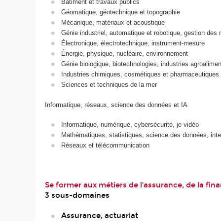
Bâtiment et travaux publics
Géomatique, géotechnique et topographie
Mécanique, matériaux et acoustique
Génie industriel, automatique et robotique, gestion des 
Électronique, électrotechnique, instrument-mesure
Énergie, physique, nucléaire, environnement
Génie biologique, biotechnologies, industries agroalimen
Industries chimiques, cosmétiques et pharmaceutiques
Sciences et techniques de la mer
Informatique, réseaux, science des données et IA
Informatique, numérique, cybersécurité, je vidéo
Mathématiques, statistiques, science des données, intell
Réseaux et télécommunication
Se former aux métiers de l'assurance, de la fina
3 sous-domaines
Assurance, actuariat