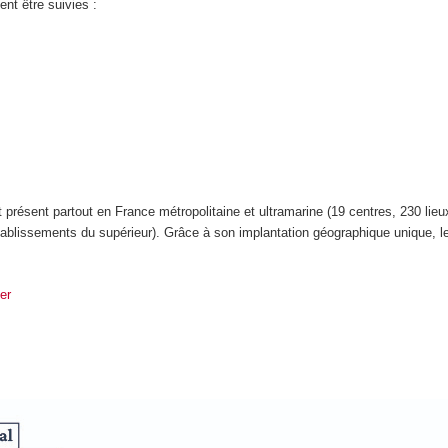
nt être suivies :
résent partout en France métropolitaine et ultramarine (19 centres, 230 lieux 
établissements du supérieur). Grâce à son implantation géographique unique, l
er