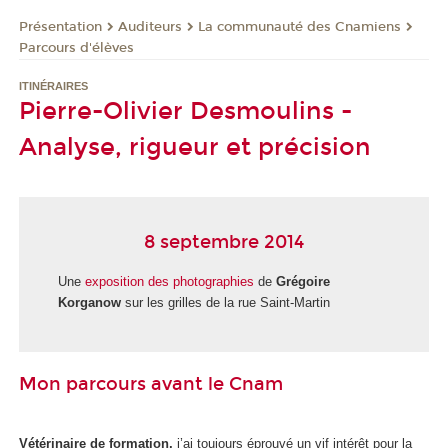
Présentation
Auditeurs
La communauté des Cnamiens
Parcours d'élèves
ITINÉRAIRES
Pierre-Olivier Desmoulins -
Analyse, rigueur et précision
8 septembre 2014
Une
exposition des photographies
de
Grégoire
Korganow
sur les grilles de la rue Saint-Martin
Mon parcours avant le Cnam
Vétérinaire de formation,
j’ai toujours éprouvé un vif intérêt pour la