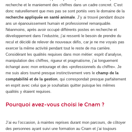
recherche et le maniement des chiffres dans un cadre concret. C’est
donc naturellement que mes pas se sont portés vers le domaine de la
recherche appliquée en santé animale
. J’y ai trouvé pendant douze
ans un épanouissement humain et professionnel remarquable.
Néanmoins, après avoir occupé différents postes en recherche et
développement dans l’industrie, j’ai ressenti le besoin de prendre du
recul et décidé de relever de nouveaux défis, car je ne me voyais pas
exercer la même activité pendant tout le reste de ma carrière.
Considérant les qualités requises dans mon métier: esprit d’analyse,
manipulation des chiffres, rigueur et pragmatisme, j’ai longuement
échangé avec mon entourage et des «professionnels du chiffre». Je
me suis alors tourné presque instinctivement vers le
champ de la
comptabilité et de la gestion
, qui correspondait presque parfaitement
en esprit avec celui que je souhaitais quitter puisque les mêmes
qualités y étaient requises.
Pourquoi avez-vous choisi le Cnam ?
J’ai eu l’occasion, à maintes reprises durant mon parcours, de côtoyer
des personnes ayant suivi une formation au Cnam et j’ai toujours