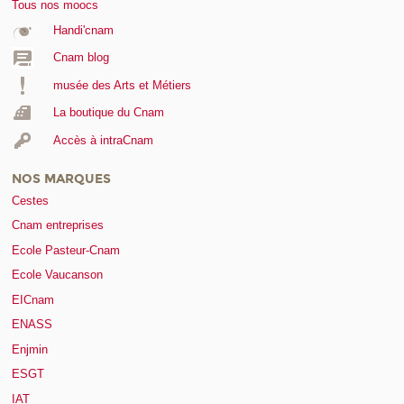
Tous nos moocs
Handi'cnam
Cnam blog
musée des Arts et Métiers
La boutique du Cnam
Accès à intraCnam
NOS MARQUES
Cestes
Cnam entreprises
Ecole Pasteur-Cnam
Ecole Vaucanson
EICnam
ENASS
Enjmin
ESGT
IAT