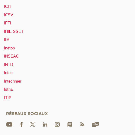
ICH
ICSV
IFFI
IHIE-SSET
IIM
Inetop
INSEAC
INTD
Intec
Intechmer
Istna
ITIP
RÉSEAUX SOCIAUX