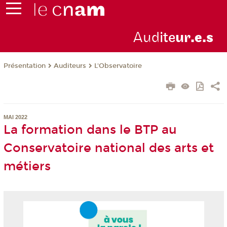
Aud
ite
ur
.e.s
Présentation
Auditeurs
L'Observatoire
MAI 2022
La formation dans le BTP au
Conservatoire national des arts et
métiers