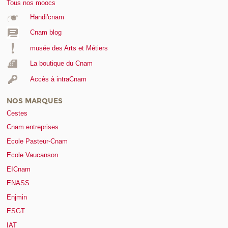
Tous nos moocs
Handi'cnam
Cnam blog
musée des Arts et Métiers
La boutique du Cnam
Accès à intraCnam
NOS MARQUES
Cestes
Cnam entreprises
Ecole Pasteur-Cnam
Ecole Vaucanson
EICnam
ENASS
Enjmin
ESGT
IAT