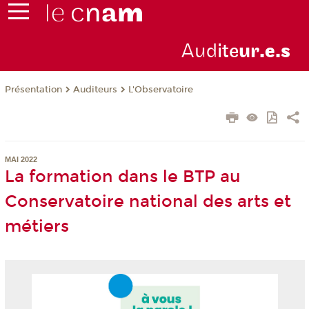
Aud
ite
ur
.e.s
Présentation
Auditeurs
L'Observatoire
MAI 2022
La formation dans le BTP au
Conservatoire national des arts et
métiers