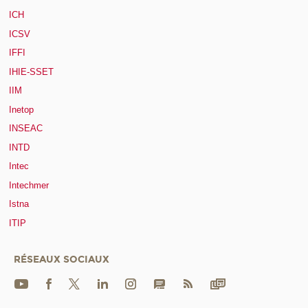
ICH
ICSV
IFFI
IHIE-SSET
IIM
Inetop
INSEAC
INTD
Intec
Intechmer
Istna
ITIP
RÉSEAUX SOCIAUX