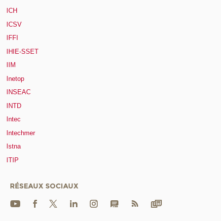
ICH
ICSV
IFFI
IHIE-SSET
IIM
Inetop
INSEAC
INTD
Intec
Intechmer
Istna
ITIP
RÉSEAUX SOCIAUX