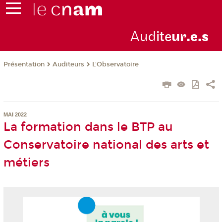
Aud
ite
ur
.e.s
Présentation
Auditeurs
L'Observatoire
MAI 2022
La formation dans le BTP au
Conservatoire national des arts et
métiers