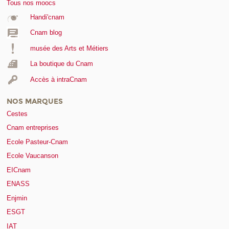
Tous nos moocs
Handi'cnam
Cnam blog
musée des Arts et Métiers
La boutique du Cnam
Accès à intraCnam
NOS MARQUES
Cestes
Cnam entreprises
Ecole Pasteur-Cnam
Ecole Vaucanson
EICnam
ENASS
Enjmin
ESGT
IAT