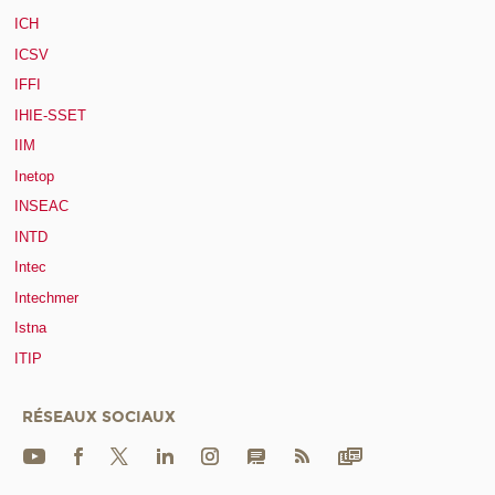
ICH
ICSV
IFFI
IHIE-SSET
IIM
Inetop
INSEAC
INTD
Intec
Intechmer
Istna
ITIP
RÉSEAUX SOCIAUX