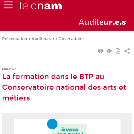
Aud
ite
ur
.e.s
Présentation
Auditeurs
L'Observatoire
MAI 2022
La formation dans le BTP au
Conservatoire national des arts et
métiers