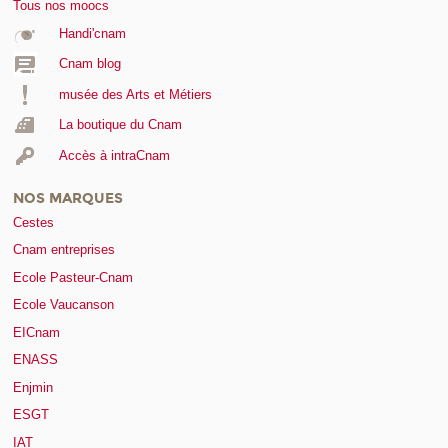
Tous nos moocs
Handi'cnam
Cnam blog
musée des Arts et Métiers
La boutique du Cnam
Accès à intraCnam
NOS MARQUES
Cestes
Cnam entreprises
Ecole Pasteur-Cnam
Ecole Vaucanson
EICnam
ENASS
Enjmin
ESGT
IAT