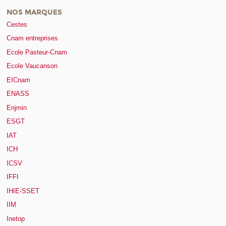
NOS MARQUES
Cestes
Cnam entreprises
Ecole Pasteur-Cnam
Ecole Vaucanson
EICnam
ENASS
Enjmin
ESGT
IAT
ICH
ICSV
IFFI
IHIE-SSET
IIM
Inetop