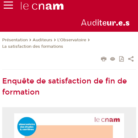
Aud
ite
ur
.e.s
Présentation
Auditeurs
L'Observatoire
La satisfaction des formations
Enquête de satisfaction de fin de
formation