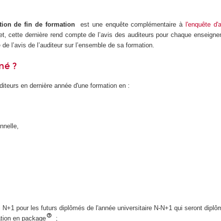
ction de fin de formation
est une enquête complémentaire à
l'enquête d'
fet, cette dernière rend compte de l’avis des auditeurs pour chaque enseigne
 de l’avis de l’auditeur sur l’ensemble de sa formation.
né ?
iteurs en dernière année d'une formation en :
nnelle,
mai N+1 pour les futurs diplômés de l'année universitaire N-N+1 qui seront dipl
ation en package
;