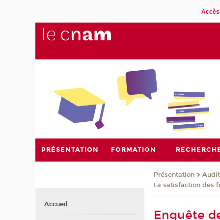
Accès 
PRÉSENTATION
FORMATION
RECHERCH
Présentation
Audit
La satisfaction des 
Accueil
Enquête de