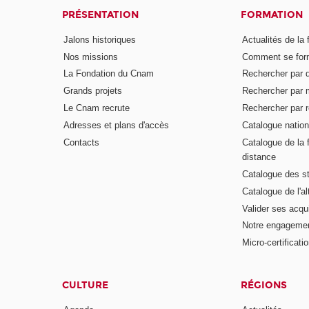
PRÉSENTATION
FORMATION
Jalons historiques
Actualités de la 
Nos missions
Comment se form
La Fondation du Cnam
Rechercher par d
Grands projets
Rechercher par 
Le Cnam recrute
Rechercher par r
Adresses et plans d'accès
Catalogue nation
Contacts
Catalogue de la 
distance
Catalogue des s
Catalogue de l'a
Valider ses acqu
Notre engagemen
Micro-certificati
CULTURE
RÉGIONS