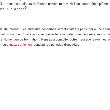
e N+1 pour les auditeurs de l'année universitaire N-N+1 qui auront été diplômés
vec UE à la carte
.
e sur internet. Les auditeurs concernés seront invités à participer à une séa
ont un courriel d'invitation à se connecter à la plateforme d'enquête, munis de
ce Numérique de Formation). Pensez à consulter votre messagerie (vérifiez vo
), ou
cliquez sur le lien
pendant les périodes d'enquêtes.