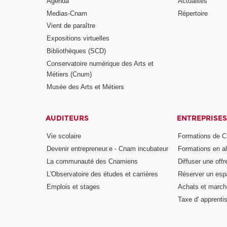
Agenda
Actualités
Medias-Cnam
Répertoire
Vient de paraître
Expositions virtuelles
Bibliothèques (SCD)
Conservatoire numérique des Arts et
Métiers (Cnum)
Musée des Arts et Métiers
AUDITEURS
ENTREPRISES
Vie scolaire
Formations de C
Devenir entrepreneur.e - Cnam incubateur
Formations en a
La communauté des Cnamiens
Diffuser une offr
L'Observatoire des études et carrières
Réserver un es
Emplois et stages
Achats et march
Taxe d' apprenti