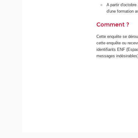
A partir d'octobr
d'une formation a
Comment ?
Cette enquête se déroul
cette enquête ou recevr
identifiants ENF (Espa
messages indésirables