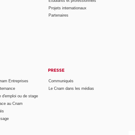
Étudiants et professionnels
Projets internationaux
Partenaires
PRESSE
nam Entreprises
Communiqués
lternance
Le Cnam dans les médias
e d'emploi ou de stage
pace au Cnam
és
ssage