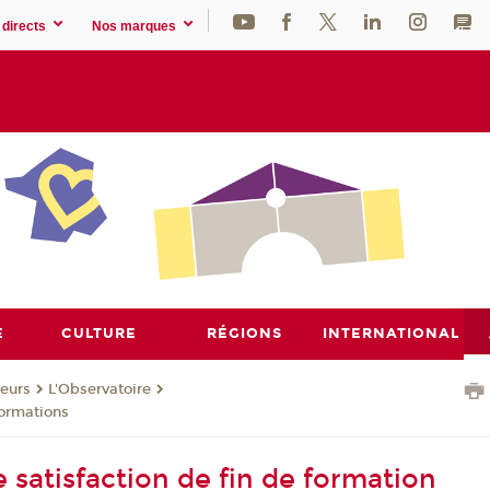
directs
Nos marques
E
CULTURE
RÉGIONS
INTERNATIONAL
eurs
L'Observatoire
formations
 satisfaction de fin de formation