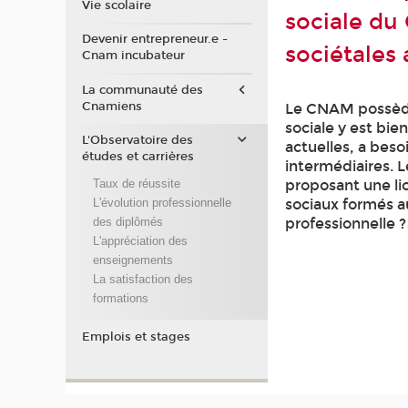
Vie scolaire
sociale du
Devenir entrepreneur.e -
sociétales 
Cnam incubateur
La communauté des
Cnamiens
Le CNAM possède 
sociale y est bi
L'Observatoire des
actuelles, a bes
études et carrières
intermédiaires. 
proposant une li
Taux de réussite
sociaux formés a
L'évolution professionnelle
professionnelle ?
des diplômés
L'appréciation des
enseignements
La satisfaction des
formations
Emplois et stages