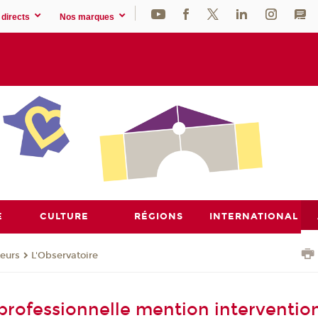
directs
Nos marques
E
CULTURE
RÉGIONS
INTERNATIONAL
eurs
L'Observatoire
 professionnelle mention interventio