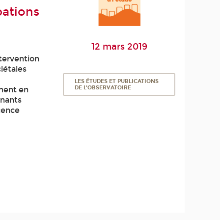
pations
12 mars 2019
tervention
iétales
LES ÉTUDES ET PUBLICATIONS
DE L'OBSERVATOIRE
ment en
enants
cence