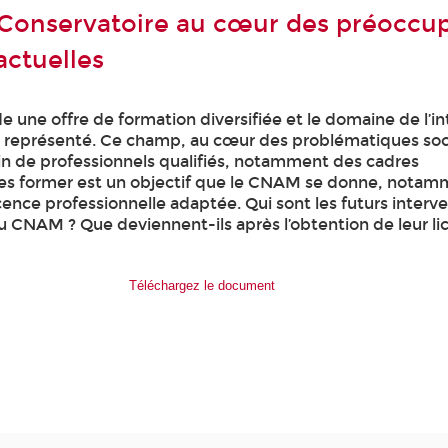
 Conservatoire au cœur des préoccu
actuelles
une offre de formation diversifiée et le domaine de l’in
en représenté. Ce champ, au cœur des problématiques soc
oin de professionnels qualifiés, notamment des cadres
Les former est un objectif que le CNAM se donne, notam
cence professionnelle adaptée. Qui sont les futurs interv
u CNAM ? Que deviennent-ils après l’obtention de leur li
Téléchargez le document