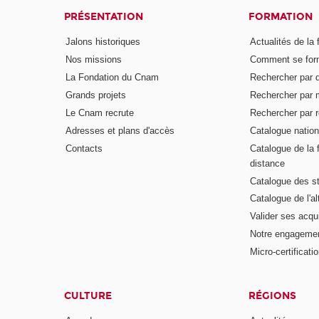
PRÉSENTATION
FORMATION
Jalons historiques
Actualités de la 
Nos missions
Comment se form
La Fondation du Cnam
Rechercher par d
Grands projets
Rechercher par 
Le Cnam recrute
Rechercher par r
Adresses et plans d'accès
Catalogue nation
Contacts
Catalogue de la 
distance
Catalogue des s
Catalogue de l'a
Valider ses acqu
Notre engagemen
Micro-certificati
CULTURE
RÉGIONS