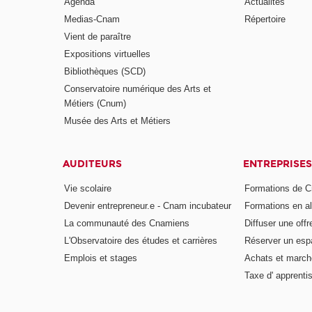
Agenda
Actualités
Medias-Cnam
Répertoire
Vient de paraître
Expositions virtuelles
Bibliothèques (SCD)
Conservatoire numérique des Arts et
Métiers (Cnum)
Musée des Arts et Métiers
AUDITEURS
ENTREPRISES
Vie scolaire
Formations de C
Devenir entrepreneur.e - Cnam incubateur
Formations en a
La communauté des Cnamiens
Diffuser une offr
L'Observatoire des études et carrières
Réserver un es
Emplois et stages
Achats et march
Taxe d' apprenti