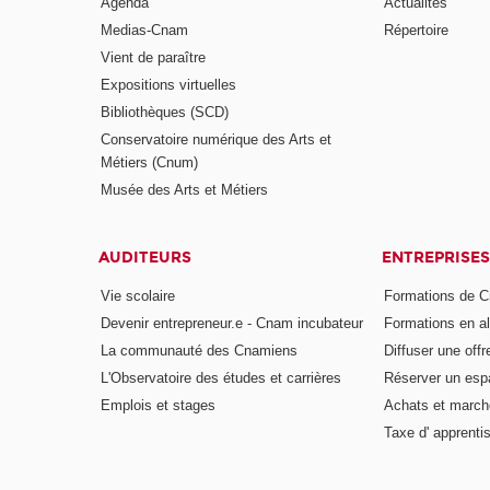
Agenda
Actualités
Medias-Cnam
Répertoire
Vient de paraître
Expositions virtuelles
Bibliothèques (SCD)
Conservatoire numérique des Arts et
Métiers (Cnum)
Musée des Arts et Métiers
AUDITEURS
ENTREPRISES
Vie scolaire
Formations de C
Devenir entrepreneur.e - Cnam incubateur
Formations en a
La communauté des Cnamiens
Diffuser une offr
L'Observatoire des études et carrières
Réserver un es
Emplois et stages
Achats et march
Taxe d' apprenti