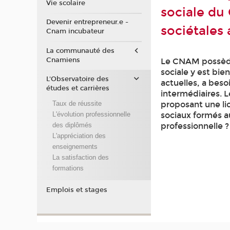
Vie scolaire
sociale du
Devenir entrepreneur.e -
sociétales 
Cnam incubateur
La communauté des
Cnamiens
Le CNAM possède 
sociale y est bi
L'Observatoire des
actuelles, a bes
études et carrières
intermédiaires. 
proposant une li
Taux de réussite
sociaux formés a
L'évolution professionnelle
professionnelle ?
des diplômés
L'appréciation des
enseignements
La satisfaction des
formations
Emplois et stages