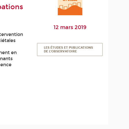
pations
12 mars 2019
tervention
iétales
LES ÉTUDES ET PUBLICATIONS
DE L'OBSERVATOIRE
ment en
enants
cence