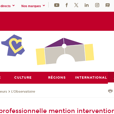
directs
Nos marques
E
CULTURE
RÉGIONS
INTERNATIONAL
eurs
L'Observatoire
 professionnelle mention interventio