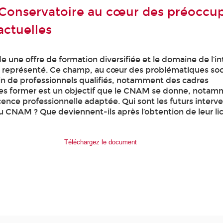
 Conservatoire au cœur des préoccu
actuelles
une offre de formation diversifiée et le domaine de l’in
en représenté. Ce champ, au cœur des problématiques soc
oin de professionnels qualifiés, notamment des cadres
Les former est un objectif que le CNAM se donne, notam
cence professionnelle adaptée. Qui sont les futurs interv
u CNAM ? Que deviennent-ils après l’obtention de leur li
Téléchargez le document