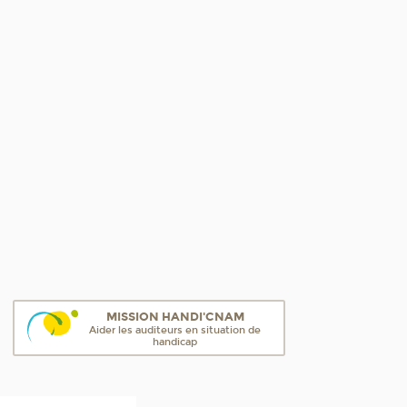
MISSION HANDI'CNAM
Aider les auditeurs en situation de
handicap