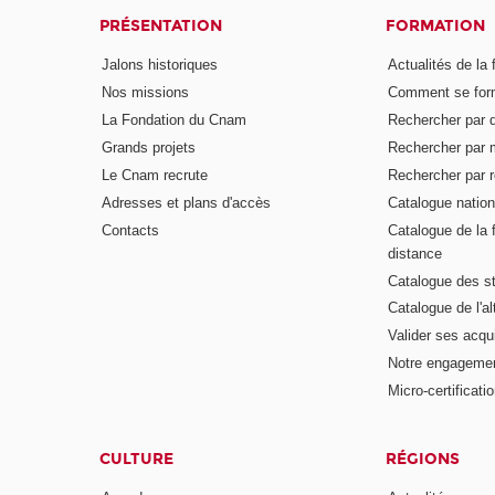
PRÉSENTATION
FORMATION
Jalons historiques
Actualités de la 
Nos missions
Comment se form
La Fondation du Cnam
Rechercher par d
Grands projets
Rechercher par 
Le Cnam recrute
Rechercher par r
Adresses et plans d'accès
Catalogue nation
Contacts
Catalogue de la 
distance
Catalogue des s
Catalogue de l'a
Valider ses acqu
Notre engagemen
Micro-certificati
CULTURE
RÉGIONS