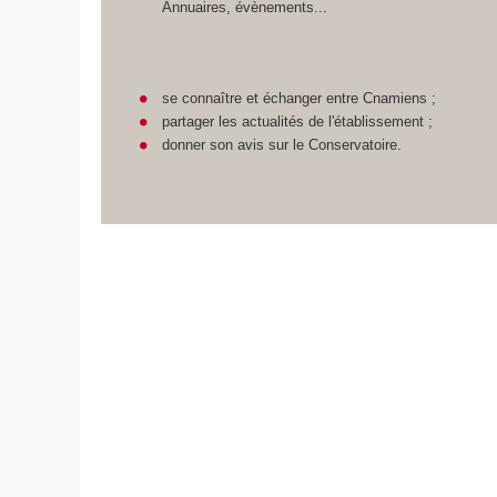
Annuaires, évènements...
se connaître et échanger entre Cnamiens ;
partager les actualités de l'établissement ;
donner son avis sur le Conservatoire.