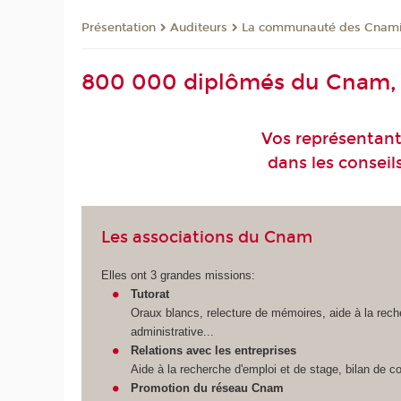
Présentation
Auditeurs
La communauté des Cnam
800 000 diplômés du Cnam, l
Vos représentan
dans les conseil
Les associations du Cnam
Elles ont 3 grandes missions:
Tutorat
Oraux blancs, relecture de mémoires, aide à la rech
administrative...
Relations avec les entreprises
Aide à la recherche d'emploi et de stage, bilan de c
Promotion du réseau Cnam