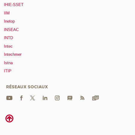
IHIE-SSET
IIM
Inetop
INSEAC
INTD
Intec
Intechmer
Istna
ITIP
RÉSEAUX SOCIAUX