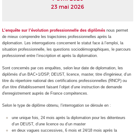
23 mai 2026
L’enquête sur l’évolution professionnelle des diplômés
nous permet
de mieux comprendre les trajectoires professionnelles après la
diplomation. Les interrogations concernent le statut face à l’emploi, la
situation professionnelle, les questions sociodémographiques, le parcours
professionnel entre l’inscription et après la diplomation.
Sont concernés par ces enquêtes, selon leur date de diplomation, les
diplômés d’un
BAC+1/DSP
, DEUST, licence, master, titre d'ingénieur, d’un
titre du répertoire national des certifications professionnelles (RNCP
) ou
d'un titre d'établissement faisant l’objet d’une instruction de demande
d'enregistrement auprès de France compétences.
Selon le type de diplôme obtenu, l’interrogation se déroule en :
une unique fois, 24 mois après la diplomation pour les détenteurs
d’un DEUST, d’une licence ou d’un master
en deux vagues successives, 6 mois et 24/18 mois après la