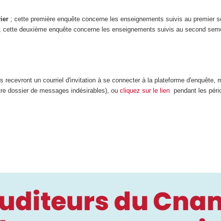
ier
; cette première enquête concerne les enseignements suivis au premier se
; cette deuxième enquête concerne les enseignements suivis au second semes
s recevront un courriel d'invitation à se connecter à la plateforme d'enquête
tre dossier de messages indésirables), ou
cliquez sur le lien
pendant les péri