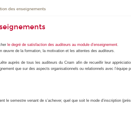
ation des enseignements
nseignements
icher
le degré de satisfaction des auditeurs au module d’enseignement
.
n œuvre de la formation, la motivation et les attentes des auditeurs.
te auprès de tous les auditeurs du Cnam afin de recueillir leur appréciatio
eignement que sur des aspects organisationnels ou relationnels avec l’équipe 
t le semestre venant de s’achever, quel que soit le mode d’inscription (prése