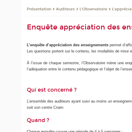
Présentation
Auditeurs
L'Observatoire
L'appréci
Enquête appréciation des e
L’enquête d’appréciation des enseignements
permet d’aff
Les questions portent sur le contenu, les modalités de mise e
À l’issue de chaque semestre, l’Observatoire mène une enquê
l’adéquation entre le contenu pédagogique et l’objet de l’ens
Qui est concerné ?
L’ensemble des auditeurs ayant suivi au moins un enseignemen
soit son centre Cnam.
Quand ?
Chaque enquête couvre une période de 4 à 5 semaines :