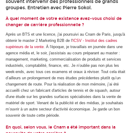
souvent intervenir des professionnels de grands
groupes. Entretien avec Pierre Sokol.
À quel moment de votre existence avez-vous choisi de
changer de carrière professionnelle ?
Après un BTS et une licence, j'ai poursuivi au Cnam de Paris, jusqu'à
obtenir le master 2 Marketing B2B de l'
ICSV - Institut des cadres
supérieurs de la vente
. À l'époque, je travaillais en journée dans une
agence média et, le soir, j'assistais au cours préparant au master :
management, marketing, commercialisation de produits et services
industriels, comptabilité, finance, etc. Je n’oublie pas non plus les
week-ends, avec tous ces examens et oraux à réviser. Tout cela était
d’ailleurs un prolongement de mes études précédentes plutôt qu’un
changement de route. Pour la réalisation de mon mémoire, j’ai été
accueilli chez un fabricant d'articles de tennis et de squash, autour
d'une étude sur les grandes surfaces spécialisées dans la vente de
matériel de sport. Venant de la publicité et des médias, je souhaitais
m’ouvrir à un autre secteur d'activité économique. Je garde un bon
souvenir de toute cette période.
En quoi, selon vous, le Cnam a été important dans la