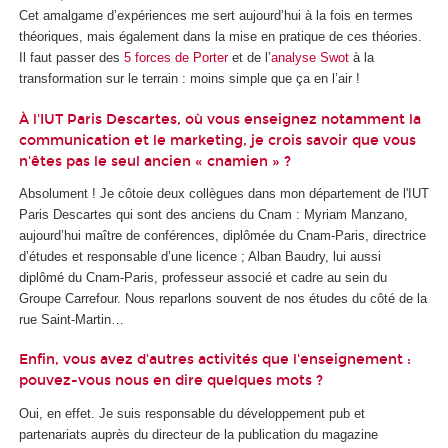
Cet amalgame d’expériences me sert aujourd’hui à la fois en termes
théoriques, mais également dans la mise en pratique de ces théories.
Il faut passer des
5 forces de Porter
et de l’
analyse Swot
à la
transformation sur le terrain : moins simple que ça en l’air !
À l'IUT Paris Descartes, où vous enseignez notamment la
communication et le marketing, je crois savoir que vous
n'êtes pas le seul ancien « cnamien » ?
Absolument ! Je côtoie deux collègues dans mon département de l'IUT
Paris Descartes qui sont des anciens du Cnam : Myriam Manzano,
aujourd’hui maître de conférences, diplômée du Cnam-Paris, directrice
d’études et responsable d’une licence ; Alban Baudry, lui aussi
diplômé du Cnam-Paris, professeur associé et cadre au sein du
Groupe Carrefour. Nous reparlons souvent de nos études du côté de la
rue Saint-Martin…
Enfin, vous avez d'autres activités que l'enseignement :
pouvez-vous nous en dire quelques mots ?
Oui, en effet. Je suis responsable du développement pub et
partenariats auprès du directeur de la publication du magazine