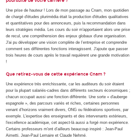
poursuite de votre carrière ?
Une prise de hauteur ! Lors de mon passage au Cnam, mon quotidien
de chargé d'études plurimédia était la production d'études qualitatives
et quantitatives pour des annonceurs, puis la recommandation dans
leurs stratégies média. Les cours du soir m'apportaient alors une prise
de recul, une compréhension des enjeux globaux d'une organisation.
J'ai pu développer une vision complète de l’entreprise et comprendre
comment ses différentes fonctions interagissent. J'ajoute que passer
trois heures de cours après le travail requièrent une grande motivation
!
Que retirez-vous de cette expérience Cnam ?
Une expérience très enrichissante, car les auditeurs du soir étaient
pour la plupart salariés-cadres dans différents secteurs économiques ;
chacun occupait aussi une fonction différente. Une sorte « d'auberge
espagnole », des parcours variés et riches, certaines personnes
venant d’horizons vraiment divers, ONG ou fédérations sportives, par
exemple. L'expertise des enseignants et des intervenants extérieurs,
l'excellence académique, cet aspect-là aussi a forgé mon expérience.
Certains professeurs m'ont d’ailleurs beaucoup inspiré : Jean-Paul
Aimetti, Jean-Paul Lemaire et Claude Nehmé.