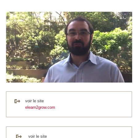
voir le site
elearn2grow.com
voir le site