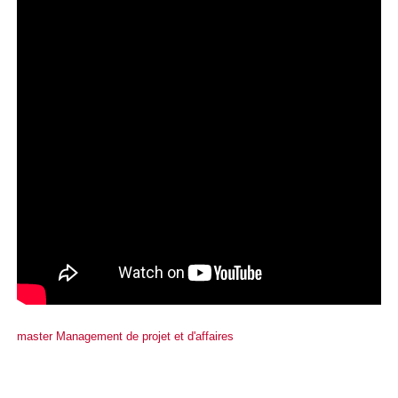
master Management de projet et d'affaires