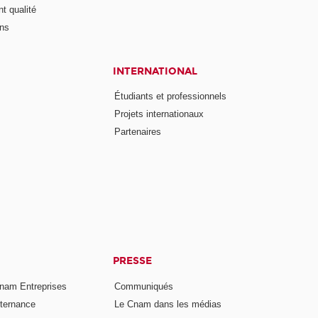
t qualité
ons
INTERNATIONAL
Étudiants et professionnels
Projets internationaux
Partenaires
PRESSE
nam Entreprises
Communiqués
lternance
Le Cnam dans les médias