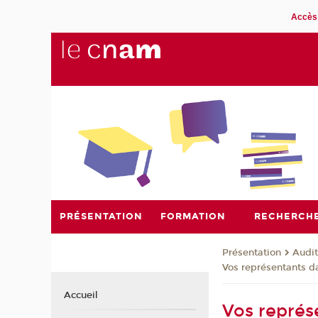
Accès 
PRÉSENTATION
FORMATION
RECHERCH
Présentation
Audit
Vos représentants da
Accueil
Vos représ