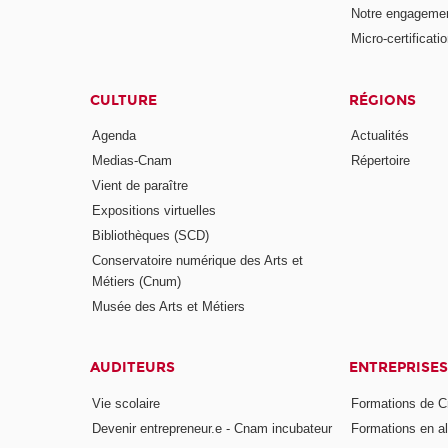
Notre engagemen
Micro-certificati
CULTURE
RÉGIONS
Agenda
Actualités
Medias-Cnam
Répertoire
Vient de paraître
Expositions virtuelles
Bibliothèques (SCD)
Conservatoire numérique des Arts et
Métiers (Cnum)
Musée des Arts et Métiers
AUDITEURS
ENTREPRISES
Vie scolaire
Formations de C
Devenir entrepreneur.e - Cnam incubateur
Formations en a