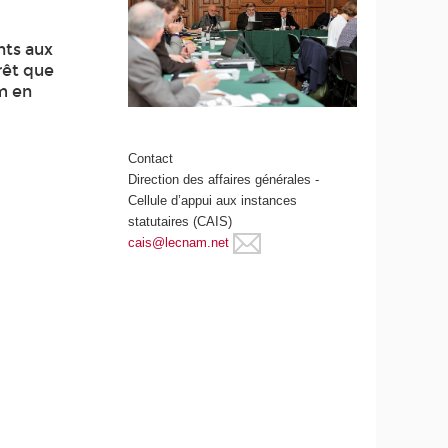
nts aux
rêt que
am en
Contact
Direction des affaires générales -
Cellule d’appui aux instances
statutaires (CAIS)
cais@lecnam.net