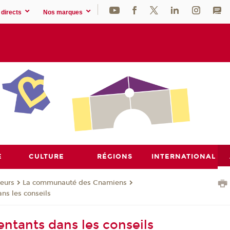
directs
Nos marques
E
CULTURE
RÉGIONS
INTERNATIONAL
eurs
La communauté des Cnamiens
ns les conseils
entants dans les conseils