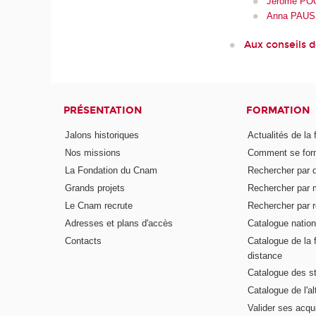
Jérôme PO
Anna PAU
Aux conseils 
PRÉSENTATION
FORMATION
Jalons historiques
Actualités de la 
Nos missions
Comment se form
La Fondation du Cnam
Rechercher par d
Grands projets
Rechercher par 
Le Cnam recrute
Rechercher par r
Adresses et plans d'accès
Catalogue nation
Contacts
Catalogue de la 
distance
Catalogue des s
Catalogue de l'a
Valider ses acqu