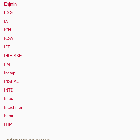
Enjmin
ESGT
IAT
ICH
ICSV
IFFI
IHIE-SSET
IIM
Inetop
INSEAC
INTD
Intec
Intechmer
Istna
ITIP