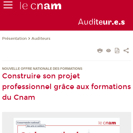
Aud
ite
ur
.e.s
Présentation
Auditeurs
NOUVELLE OFFRE NATIONALE DES FORMATIONS
Construire son projet
professionnel grâce aux formations
du Cnam