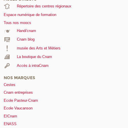
Répertoire des centres régionaux
Espace numérique de formation
Tous nos moocs
Handi'cnam
Cnam blog
musée des Arts et Métiers
La boutique du Cnam
Accès à intraCnam
NOS MARQUES
Cestes
Cnam entreprises
Ecole Pasteur-Cnam
Ecole Vaucanson
EICnam
ENASS