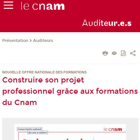
Aud
ite
ur
.e.s
Présentation
Auditeurs
NOUVELLE OFFRE NATIONALE DES FORMATIONS
Construire son projet
professionnel grâce aux formations
du Cnam