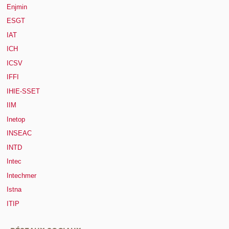
Enjmin
ESGT
IAT
ICH
ICSV
IFFI
IHIE-SSET
IIM
Inetop
INSEAC
INTD
Intec
Intechmer
Istna
ITIP