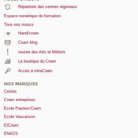
Répertoire des centres régionaux
Espace numérique de formation
Tous nos moocs
Handi'cnam
Cnam blog
musée des Arts et Métiers
La boutique du Cnam
Accès à intraCnam
NOS MARQUES
Cestes
Cnam entreprises
Ecole Pasteur-Cnam
Ecole Vaucanson
EICnam
ENASS