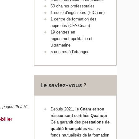
60 chaires professorales
1 école d’ingénieurs (EICnam)
1 centre de formation des
apprentis (CFA Cnam)
19 centres en
région métropolitaine et
ultramarine
5 centres à l’étranger
Le saviez-vous ?
e, pages 25 à 51
Depuis 2021,
le Cnam et son
réseau sont certifiés Qualiopi
.
bilier
Cela garantit des
prestations de
qualité finançables
via les
fonds mutualisés de la formation