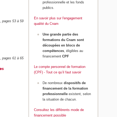
professionnelle et les fonds
publics.
En savoir plus sur l'engagement
e, pages 53 à 59
qualité du Cnam
Une grande partie des
formations du Cnam sont
découpées en blocs de
compétences
, éligibles au
financement
CPF
e, pages 61 à 65
Le compte personnel de formation
es
(CPF) - Tout ce qu’il faut savoir
De nombreux
dispositifs de
financement de la formation
professionnelle
existent, selon
la situation de chacun.
Consultez les différents mode de
financement possible