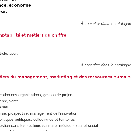
nce, économie
roit
À consulter dans le catalogu
ptabilité et métiers du chiffre
rôle, audit
À consulter dans le catalogu
tiers du management, marketing et des ressources humain
tion des organisations, gestion de projets
rce, vente
ines
prise, prospective, management de l'innovation
tiques publiques, collectivités et territoires
tion dans les secteurs sanitaire, médico-social et social