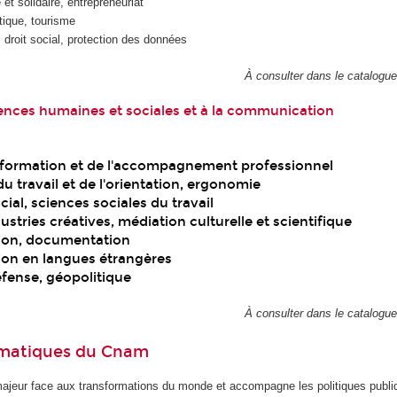
et solidaire, entrepreneuriat
tique, tourisme
, droit social, protection des données
À consulter dans le catalogu
ences humaines et sociales et à la communication
a formation et de l'accompagnement professionnel
u travail et de l'orientation, ergonomie
ial, sciences sociales du travail
ustries créatives, médiation culturelle et scientifique
on, documentation
n en langues étrangères
éfense, géopolitique
À consulter dans le catalogu
ématiques du Cnam
ajeur face aux transformations du monde et accompagne les politiques publiq