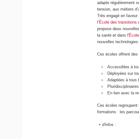
adapte régulièrement s
tension, aux métiers d’
Très engagé en faveur 
l’
École des transitions
propose deux nouvelles 
la santé et dans l'
École 
nouvelles technologies
Ces écoles offrent des
Accessibles à tous
Déployées sur tout
Adaptées à tous l
Pluridisciplinaires
En lien avec la r
Ces écoles regroupent d
formations : les parcou
+ d'infos
: