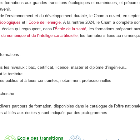
es formations aux grandes transitions écologiques et numériques, et prépare 
avenir.
de l'environnement et du développement durable, le Cnam a ouvert, en septe
 écologiques
et l’
École de l’énergie
. À la rentrée 2024, le Cnam a complété son
écoles qui regroupent, dans l'
École de la santé
, les formations préparant aux
du numérique et de l'intelligence artificielle
, les formations liées au numériqu
.
 formations :
 les niveaux : bac, certificat, licence, master et diplôme d’ingénieur...
 le territoire
es publics et à leurs contraintes, notamment professionnelles
echerche
ivers parcours de formation, disponibles dans le catalogue de l'offre nationa
rs affiliés aux écoles y sont indiqués par des pictogrammes.
École des transitions