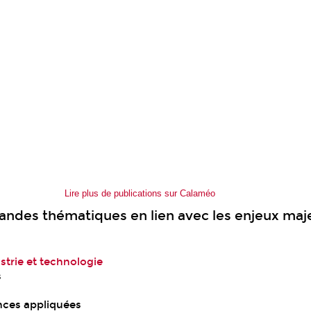
Lire plus de publications sur Calaméo
randes thématiques en lien avec les enjeux maj
strie et technologie
s
ences appliquées