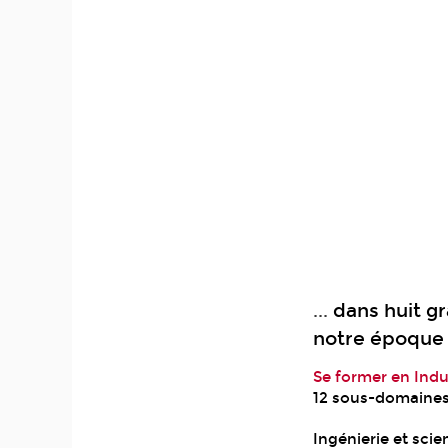
...
dans huit g
notre époque
Se former en Indu
12 sous-domaine
Ingénierie et sci