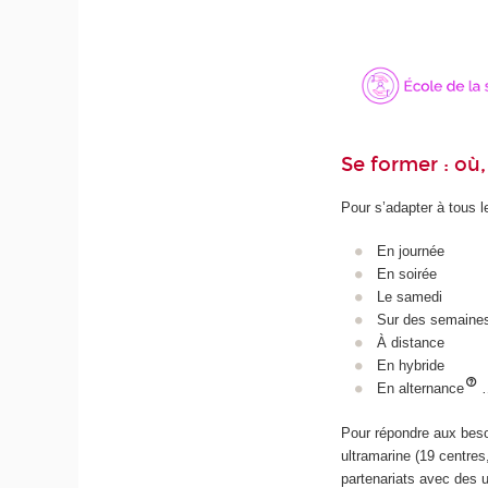
Se former : o
Pour s’adapter à tous l
En journée
En soirée
Le samedi
Sur des semaine
À distance
En hybride
En alternance
Pour répondre aux beso
ultramarine (19 centres
partenariats avec des 