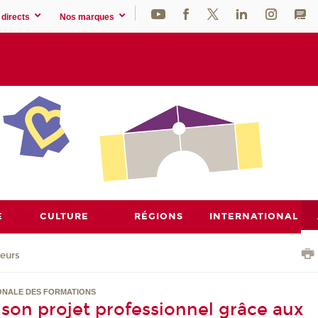
directs
Nos marques
E
CULTURE
RÉGIONS
INTERNATIONAL
eurs
ONALE DES FORMATIONS
 son projet professionnel grâce aux