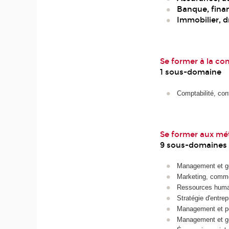
Banque, fina
Immobilier, d
Se former à la com
1 sous-domaine
Comptabilité, cont
Se former aux mé
9 sous-domaines
Management et ges
Marketing, comme
Ressources huma
Stratégie d'entre
Management et poli
Management et ges