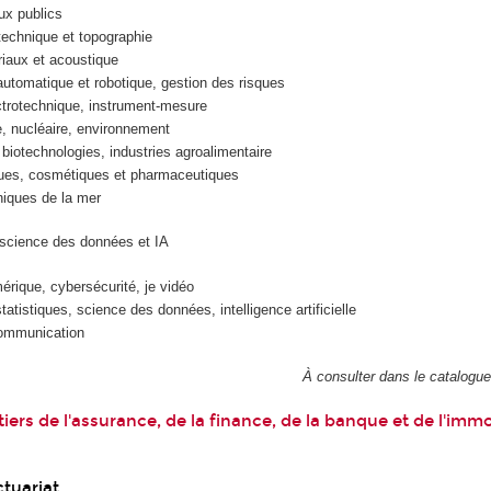
ux publics
echnique et topographie
iaux et acoustique
 automatique et robotique, gestion des risques
ctrotechnique, instrument-mesure
, nucléaire, environnement
 biotechnologies, industries agroalimentaire
ques, cosmétiques et pharmaceutiques
niques de la mer
 science des données et IA
érique, cybersécurité, je vidéo
atistiques, science des données, intelligence artificielle
communication
À consulter dans le catalogu
ers de l'assurance, de la finance, de la banque et de l'immo
tuariat