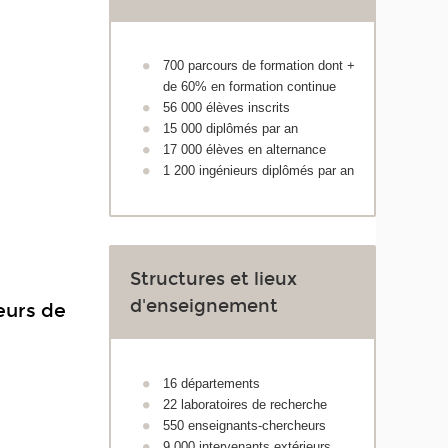
700 parcours de formation dont +
de 60% en formation continue
56 000 élèves inscrits
15 000 diplômés par an
17 000 élèves en alternance
1 200 ingénieurs diplômés par an
Structures et lieux
d'enseignement
eurs de
16 départements
22 laboratoires de recherche
550 enseignants-chercheurs
9 000 intervenants extérieurs