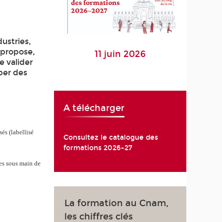
ustries,
l propose,
11 juin 2026
e valider
per des
A télécharger
sés (labellisé
Consultez le catalogue des
formations 2026-27
nes sous main de
La formation au Cnam,
les chiffres clés