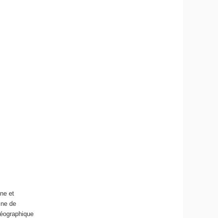
ne et
ine de
géographique