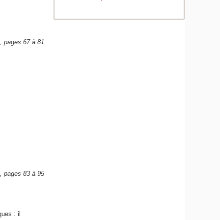
e, pages 67 à 81
e, pages 83 à 95
ues : il