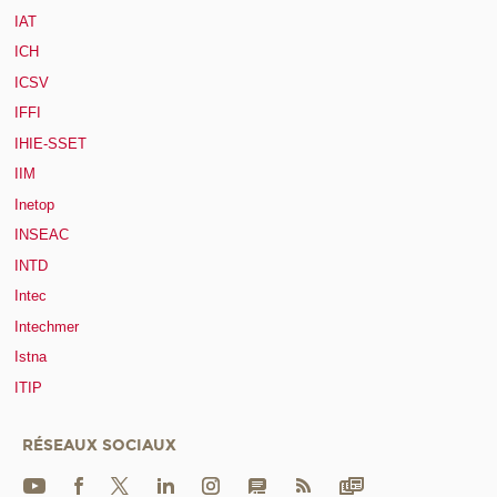
IAT
ICH
ICSV
IFFI
IHIE-SSET
IIM
Inetop
INSEAC
INTD
Intec
Intechmer
Istna
ITIP
RÉSEAUX SOCIAUX