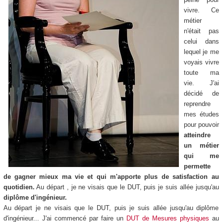
vivre. Ce
métier
n'était pas
celui dans
lequel je me
voyais vivre
toute ma
vie. J'ai
décidé de
reprendre
mes études
pour pouvoir
atteindre
un métier
qui me
permette
de gagner mieux ma vie et qui m'apporte plus de satisfaction au
quotidien.
Au départ , je ne visais que le DUT, puis je suis allée jusqu'au
diplôme d'ingénieur.
Au départ je ne visais que le DUT, puis je suis allée jusqu'au diplôme
d'ingénieur... J'ai commencé par faire un
DUT de Mesures physiques
au