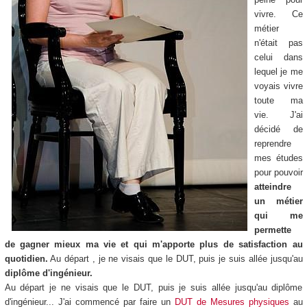
vivre. Ce
métier
n'était pas
celui dans
lequel je me
voyais vivre
toute ma
vie. J'ai
décidé de
reprendre
mes études
pour pouvoir
atteindre
un métier
qui me
permette
de gagner mieux ma vie et qui m'apporte plus de satisfaction au
quotidien.
Au départ , je ne visais que le DUT, puis je suis allée jusqu'au
diplôme d'ingénieur.
Au départ je ne visais que le DUT, puis je suis allée jusqu'au diplôme
d'ingénieur... J'ai commencé par faire un
DUT de Mesures physiques
au