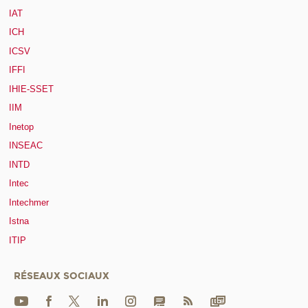
IAT
ICH
ICSV
IFFI
IHIE-SSET
IIM
Inetop
INSEAC
INTD
Intec
Intechmer
Istna
ITIP
RÉSEAUX SOCIAUX