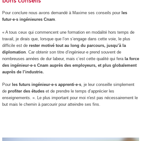
bons conseils
Pour conclure nous avons demandé à Maxime ses conseils pour
les
futur·e·s ingénieures Cnam
.
« A tous ceux qui commencent une formation en modalité hors temps de
travail, je dirais que, lorsque que l’on s’engage dans cette voie, le plus
difficile est de
rester motivé tout au long du parcours, jusqu’à la
diplomation
. Car obtenir son titre d’ingénieur·e prend souvent de
nombreuses années de dur labeur, mais c’est cette qualité qui fera
la force
des ingénieur·e·s Cnam
auprès des employeurs, et plus globalement
auprès de l’industrie.
Pour
les futurs ingénieur·e·s apprenti
·e·s
, je leur conseille simplement
de
profiter des études
et de prendre le temps d’apprécier les
enseignements. ». Le plus important pour moi n'est pas nécessairement le
but mais le chemin à parcourir pour atteindre ses fins.