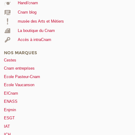
Handi'cnam
Cnam blog
musée des Arts et Métiers
La boutique du Cnam
Accès à intraCnam
NOS MARQUES
Cestes
Cnam entreprises
Ecole Pasteur-Cnam
Ecole Vaucanson
EICnam
ENASS
Enjmin
ESGT
IAT
ICH