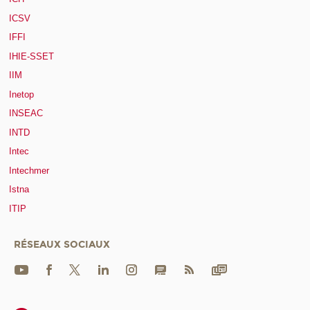
ICSV
IFFI
IHIE-SSET
IIM
Inetop
INSEAC
INTD
Intec
Intechmer
Istna
ITIP
RÉSEAUX SOCIAUX