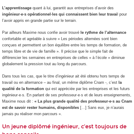
L’apprentissage
quant à lui, garantit aux entreprises d’avoir des
ingénieur·e·s opérationnel·les qui connaissent bien leur travai
l pour
l’avoir appris en grande partie sur le terrain.
Par ailleurs Maxime nous confie avoir trouvé
le rythme de l’alternance
confortable et agréable à suivre « Les périodes alternées sont bien
conçues et permettent un bon équilibre entre les temps de formation, de
temps libre et de vie de famille ». Il précise que le simple fait de
différencier les semaines en entreprises de celles « à l’école » diminue
globalement la pression tout au long du parcours.
Dans tous les cas, que le titre d’ingénieur ait été obtenu hors temps de
travail ou en alternance
– au final, un même diplôme Cnam -, c’est
la
qualité de la formation
qui est appréciée par les entreprises et les futurs
ingénieur·e·s. En parlant de ses professeur·e·s et de leurs enseignements,
Maxime nous dit :
« La plus grande qualité des professeur·e·s au Cnam
est de savoir rester humains, disponibles
[…] Sans eux, je n’aurais
jamais pu réaliser mon parcours ».
Un jeune diplômé ingénieur, c’est toujours de