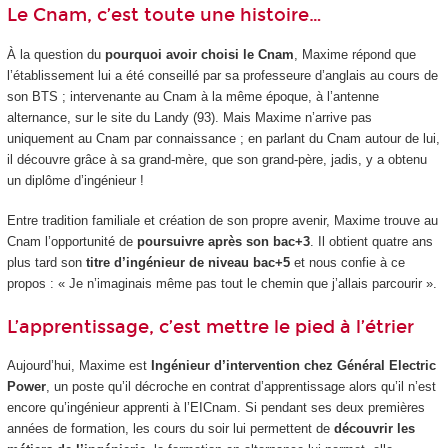
Le Cnam, c’est toute une histoire…
À la question du
pourquoi avoir choisi le Cnam
, Maxime répond que
l’établissement lui a été conseillé par sa professeure d’anglais au cours de
son BTS ; intervenante au Cnam à la même époque, à l’antenne
alternance
, sur le site du Landy (93). Mais Maxime n’arrive pas
uniquement au Cnam par connaissance ; en parlant du Cnam autour de lui,
il découvre grâce à sa grand-mère, que son grand-père, jadis, y a obtenu
un diplôme d’ingénieur !
Entre tradition familiale et création de son propre avenir, Maxime trouve au
Cnam l’opportunité de
poursuivre après son bac+3
. Il obtient quatre ans
plus tard son
titre d’ingénieur de niveau bac+5
et nous confie à ce
propos : « Je n’imaginais même pas tout le chemin que j’allais parcourir ».
L’apprentissage, c’est mettre le pied à l’étrier
Aujourd’hui, Maxime est
Ingénieur d’intervention chez Général Electric
Power
, un poste qu’il décroche en contrat d’apprentissage alors qu’il n’est
encore qu’ingénieur apprenti
à l’EICnam. Si pendant ses deux premières
années de formation, les cours du soir lui permettent de
découvrir les