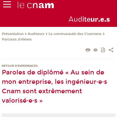
Aud
ite
ur
.e.s
Présentation
Auditeurs
La communauté des Cnamiens
Parcours d'élèves
RETOUR D’EXPERIENCES
Paroles de diplômé « Au sein de
mon entreprise, les ingénieur·e·s
Cnam sont extrêmement
valorisé·e·s »