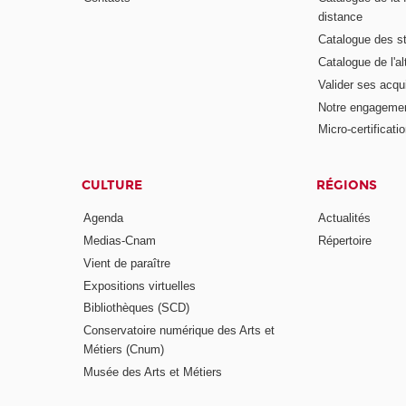
distance
Catalogue des s
Catalogue de l'a
Valider ses acqu
Notre engagemen
Micro-certificati
CULTURE
RÉGIONS
Agenda
Actualités
Medias-Cnam
Répertoire
Vient de paraître
Expositions virtuelles
Bibliothèques (SCD)
Conservatoire numérique des Arts et
Métiers (Cnum)
Musée des Arts et Métiers