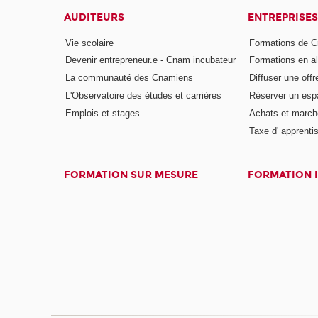
AUDITEURS
ENTREPRISES
Vie scolaire
Formations de C
Devenir entrepreneur.e - Cnam incubateur
Formations en a
La communauté des Cnamiens
Diffuser une offr
L'Observatoire des études et carrières
Réserver un es
Emplois et stages
Achats et march
Taxe d' apprenti
FORMATION SUR MESURE
FORMATION 