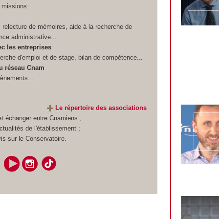
s missions:
 relecture de mémoires, aide à la recherche de
nce administrative...
c les entreprises
herche d'emploi et de stage, bilan de compétence...
u réseau Cnam
vènements...
Le répertoire des associations
et échanger entre Cnamiens ;
ctualités de l'établissement ;
is sur le Conservatoire.