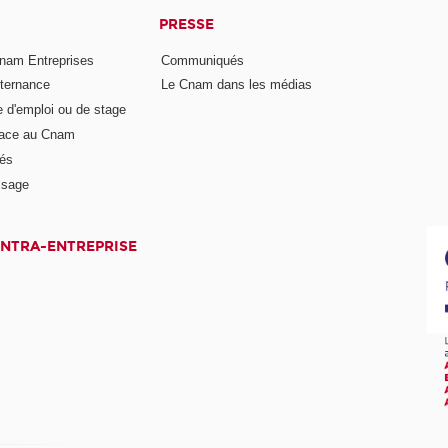
PRESSE
nam Entreprises
Communiqués
lternance
Le Cnam dans les médias
e d'emploi ou de stage
pace au Cnam
és
ssage
INTRA-ENTREPRISE