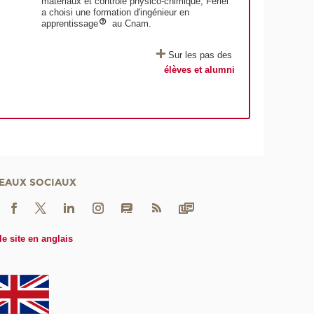
matériaux et contrôle physico-chimique, Feriel
a choisi une formation d'ingénieur en
apprentissage
au Cnam.
Sur les pas des
élèves et alumni
EAUX SOCIAUX
le site en anglais