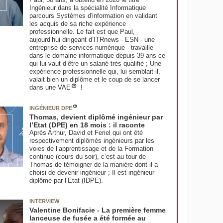
Ingénieur dans la spécialité Informatique
parcours Systèmes d'information en validant
les acquis de sa riche expérience
professionnelle. Le fait est que Paul,
aujourd’hui dirigeant d’ITRnews - ESN - une
entreprise de services numérique - travaille
dans le domaine informatique depuis 39 ans ce
qui lui vaut d’être un salarié très qualifié ; Une
expérience professionnelle qui, lui semblait-il,
valait bien un diplôme et le coup de se lancer
dans une VAE
!
INGÉNIEUR DPE
Thomas, devient diplômé ingénieur par
l’Etat (DPE) en 18 mois : il raconte
Après Arthur, David et Feriel qui ont été
respectivement diplômés ingénieurs par les
voies de l’apprentissage et de la Formation
continue (cours du soir), c’est au tour de
Thomas de témoigner de la manière dont il a
choisi de devenir ingénieur ; Il est ingénieur
diplômé par l’Etat (IDPE).
INTERVIEW
Valentine Bonifacie - La première femme
lanceuse de fusée a été formée au