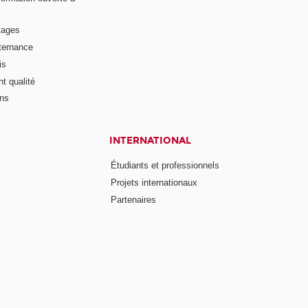
tages
lternance
is
t qualité
ons
INTERNATIONAL
Étudiants et professionnels
Projets internationaux
Partenaires