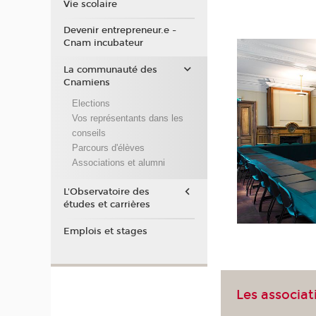
Vie scolaire
Devenir entrepreneur.e -
Cnam incubateur
La communauté des
Cnamiens
Elections
Vos représentants dans les
conseils
Parcours d'élèves
Associations et alumni
L'Observatoire des
études et carrières
Emplois et stages
Les associa