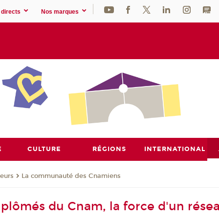
directs
Nos marques
E
CULTURE
RÉGIONS
INTERNATIONAL
eurs
La communauté des Cnamiens
plômés du Cnam, la force d'un rése