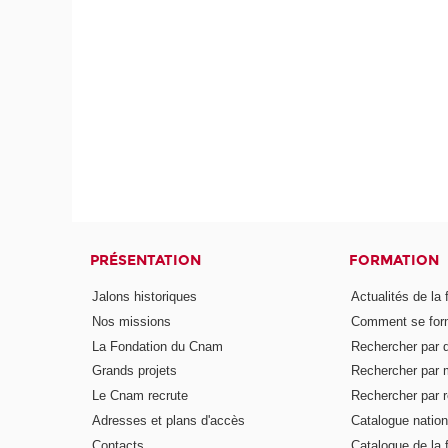
PRÉSENTATION
FORMATION
Jalons historiques
Actualités de la 
Nos missions
Comment se form
La Fondation du Cnam
Rechercher par d
Grands projets
Rechercher par 
Le Cnam recrute
Rechercher par r
Adresses et plans d'accès
Catalogue nation
Contacts
Catalogue de la 