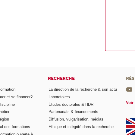
RECHERCHE
RÉS
formation
La direction de la recherche & son actu
er et se financer?
Laboratoires
Voir 
iscipline
Études doctorales & HDR
métier
Partenariats & financements
égion
Diffusion, vulgarisation, médias
al des formations
Ethique et intégrité dans la recherche
formation ouverte à