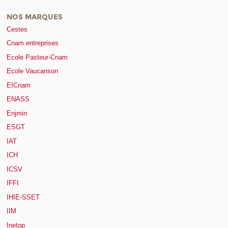
NOS MARQUES
Cestes
Cnam entreprises
Ecole Pasteur-Cnam
Ecole Vaucanson
EICnam
ENASS
Enjmin
ESGT
IAT
ICH
ICSV
IFFI
IHIE-SSET
IIM
Inetop