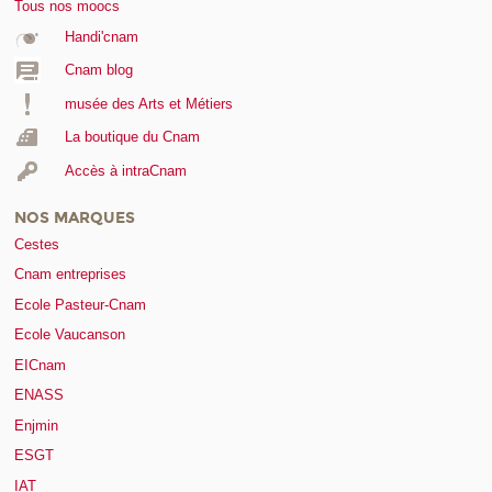
Tous nos moocs
Handi'cnam
Cnam blog
musée des Arts et Métiers
La boutique du Cnam
Accès à intraCnam
NOS MARQUES
Cestes
Cnam entreprises
Ecole Pasteur-Cnam
Ecole Vaucanson
EICnam
ENASS
Enjmin
ESGT
IAT