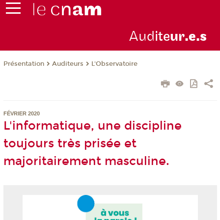
Aud
ite
ur
.e.s
Présentation
Auditeurs
L'Observatoire
FÉVRIER 2020
L'informatique, une discipline
toujours très prisée et
majoritairement masculine.