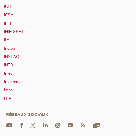
ICH
ICSV
IFFI
IHIE-SSET
IIM
Inetop
INSEAC
INTD
Intec
Intechmer
Istna
ITIP
RÉSEAUX SOCIAUX