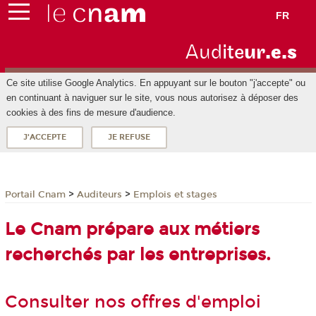
FR
Aud
ite
ur
.e.s
Ce site utilise Google Analytics. En appuyant sur le bouton "j'accepte" ou
en continuant à naviguer sur le site, vous nous autorisez à déposer des
cookies à des fins de mesure d'audience.
J'ACCEPTE
JE REFUSE
>
>
Portail Cnam
Auditeurs
Emplois et stages
Le Cnam prépare aux métiers
recherchés par les entreprises.
Consulter nos offres d'emploi