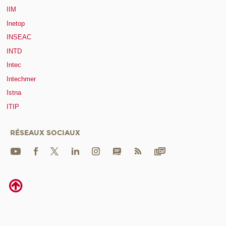
IIM
Inetop
INSEAC
INTD
Intec
Intechmer
Istna
ITIP
RÉSEAUX SOCIAUX