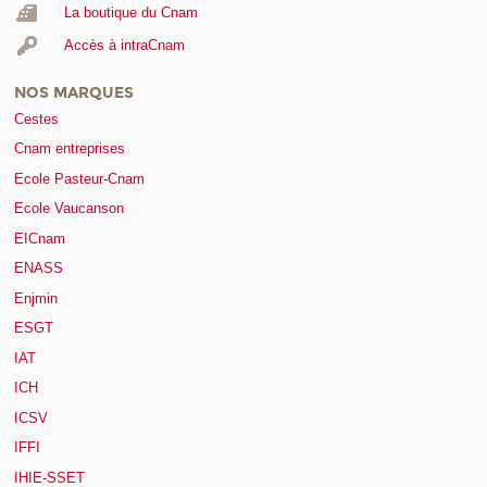
La boutique du Cnam
Accès à intraCnam
NOS MARQUES
Cestes
Cnam entreprises
Ecole Pasteur-Cnam
Ecole Vaucanson
EICnam
ENASS
Enjmin
ESGT
IAT
ICH
ICSV
IFFI
IHIE-SSET