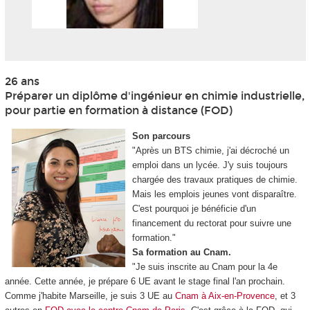
26 ans
Préparer un diplôme d'ingénieur en chimie industrielle,
pour partie en formation à distance (FOD
)
Son parcours
"Après un BTS chimie, j'ai décroché un
emploi dans un lycée. J'y suis toujours
chargée des travaux pratiques de chimie.
Mais les emplois jeunes vont disparaître.
C'est pourquoi je bénéficie d'un
financement du rectorat pour suivre une
formation."
Sa formation au Cnam.
"Je suis inscrite au Cnam pour la 4e
année. Cette année, je prépare 6 UE avant le stage final l'an prochain.
Comme j'habite Marseille, je suis 3 UE au
Cnam à Aix-en-Provence
, et 3