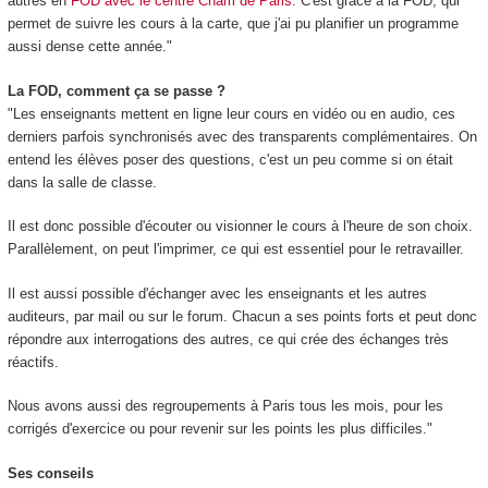
autres en
FOD avec le centre Cnam de Paris
. C'est grâce à la FOD
, qui
permet de suivre les cours à la carte, que j'ai pu planifier un programme
aussi dense cette année."
La FOD
, comment ça se passe ?
"Les enseignants mettent en ligne leur cours en vidéo ou en audio, ces
derniers parfois synchronisés avec des transparents complémentaires. On
entend les élèves poser des questions, c'est un peu comme si on était
dans la salle de classe.
Il est donc possible d'écouter ou visionner le cours à l'heure de son choix.
Parallèlement, on peut l'imprimer, ce qui est essentiel pour le retravailler.
Il est aussi possible d'échanger avec les enseignants et les autres
auditeurs, par mail ou sur le forum. Chacun a ses points forts et peut donc
répondre aux interrogations des autres, ce qui crée des échanges très
réactifs.
Nous avons aussi des regroupements à Paris tous les mois, pour les
corrigés d'exercice ou pour revenir sur les points les plus difficiles."
Ses conseils