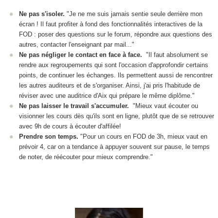
Ne pas s'isoler
.
"Je ne me suis jamais sentie seule derrière mon
écran ! Il faut profiter à fond des fonctionnalités interactives de la
FOD
: poser des questions sur le forum, répondre aux questions des
autres, contacter l'enseignant par mail..."
Ne pas négliger le contact en face à face
.
"Il faut absolument se
rendre aux regroupements qui sont l'occasion d'approfondir certains
points, de continuer les échanges. Ils permettent aussi de rencontrer
les autres auditeurs et de s'organiser. Ainsi, j'ai pris l'habitude de
réviser avec une auditrice d'Aix qui prépare le même diplôme."
Ne pas laisser le travail s'accumuler.
"Mieux vaut écouter ou
visionner les cours dès qu'ils sont en ligne, plutôt que de se retrouver
avec 9h de cours à écouter d'affilée!
Prendre son temps.
"Pour un cours en FOD
de 3h, mieux vaut en
prévoir 4, car on a tendance à appuyer souvent sur pause, le temps
de noter, de réécouter pour mieux comprendre."