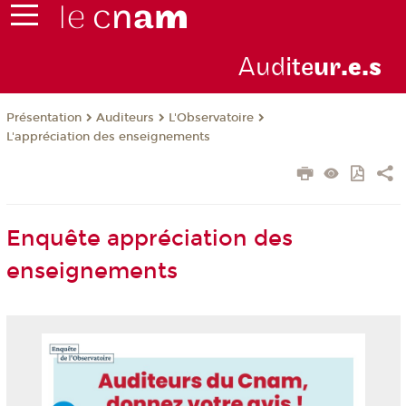
Aud
ite
ur
.e.s
Présentation
Auditeurs
L'Observatoire
L'appréciation des enseignements
Enquête appréciation des
enseignements