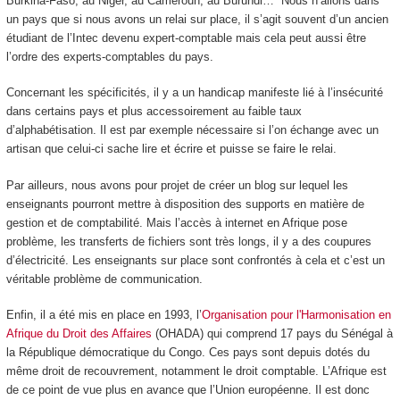
Burkina-Faso, au Niger, au Cameroun, au Burundi… Nous n’allons dans
un pays que si nous avons un relai sur place, il s’agit souvent d’un ancien
étudiant de l’Intec devenu expert-comptable mais cela peut aussi être
l’ordre des experts-comptables du pays.
Concernant les spécificités, il y a un handicap manifeste lié à l’insécurité
dans certains pays et plus accessoirement au faible taux
d’alphabétisation. Il est par exemple nécessaire si l’on échange avec un
artisan que celui-ci sache lire et écrire et puisse se faire le relai.
Par ailleurs, nous avons pour projet de créer un blog sur lequel les
enseignants pourront mettre à disposition des supports en matière de
gestion et de comptabilité. Mais l’accès à internet en Afrique pose
problème, les transferts de fichiers sont très longs, il y a des coupures
d’électricité. Les enseignants sur place sont confrontés à cela et c’est un
véritable problème de communication.
Enfin, il a été mis en place en 1993, l’
Organisation pour l'Harmonisation en
Afrique du Droit des Affaires
(OHADA) qui comprend 17 pays du Sénégal à
la République démocratique du Congo. Ces pays sont depuis dotés du
même droit de recouvrement, notamment le droit comptable. L’Afrique est
de ce point de vue plus en avance que l’Union européenne. Il est donc