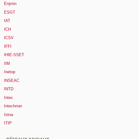
Enjmin
ESGT
IAT
ICH
ICSV
IFFI
IHIE-SSET
IIM
Inetop
INSEAC
INTD
Intec
Intechmer
Istna
ITIP