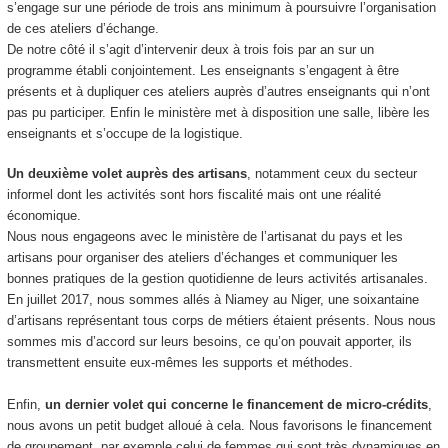
s’engage sur une période de trois ans minimum à poursuivre l’organisation
de ces ateliers d’échange.
De notre côté il s’agit d’intervenir deux à trois fois par an sur un
programme établi conjointement. Les enseignants s’engagent à être
présents et à dupliquer ces ateliers auprès d’autres enseignants qui n’ont
pas pu participer. Enfin le ministère met à disposition une salle, libère les
enseignants et s’occupe de la logistique.
Un deuxième volet auprès des artisans
, notamment ceux du secteur
informel dont les activités sont hors fiscalité mais ont une réalité
économique.
Nous nous engageons avec le ministère de l’artisanat du pays et les
artisans pour organiser des ateliers d’échanges et communiquer les
bonnes pratiques de la gestion quotidienne de leurs activités artisanales.
En juillet 2017, nous sommes allés à Niamey au Niger, une soixantaine
d’artisans représentant tous corps de métiers étaient présents. Nous nous
sommes mis d’accord sur leurs besoins, ce qu’on pouvait apporter, ils
transmettent ensuite eux-mêmes les supports et méthodes.
Enfin,
un dernier volet qui concerne le financement de micro-crédits
,
nous avons un petit budget alloué à cela. Nous favorisons le financement
de groupement, par exemple celui de femmes qui sont très dynamiques en