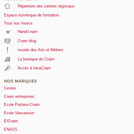
Répertoire des centres régionaux
Espace numérique de formation
Tous nos moocs
Handi'cnam
Cnam blog
musée des Arts et Métiers
La boutique du Cnam
Accès à intraCnam
NOS MARQUES
Cestes
Cnam entreprises
Ecole Pasteur-Cnam
Ecole Vaucanson
EICnam
ENASS