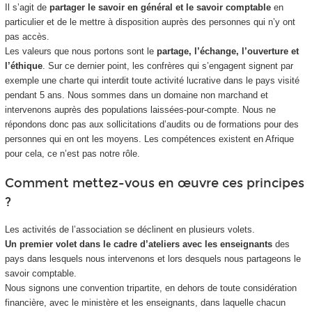
Il s’agit de
partager le savoir en général et le savoir comptable
en
particulier et de le mettre à disposition auprès des personnes qui n’y ont
pas accès.
Les valeurs que nous portons sont le
partage, l’échange, l’ouverture et
l’éthique
. Sur ce dernier point, les confrères qui s’engagent signent par
exemple une charte qui interdit toute activité lucrative dans le pays visité
pendant 5 ans. Nous sommes dans un domaine non marchand et
intervenons auprès des populations laissées-pour-compte. Nous ne
répondons donc pas aux sollicitations d’audits ou de formations pour des
personnes qui en ont les moyens. Les compétences existent en Afrique
pour cela, ce n’est pas notre rôle.
Comment mettez-vous en œuvre ces principes
?
Les activités de l’association se déclinent en plusieurs volets.
Un premier volet dans le cadre d’ateliers avec les enseignants
des
pays dans lesquels nous intervenons et lors desquels nous partageons le
savoir comptable.
Nous signons une convention tripartite, en dehors de toute considération
financière, avec le ministère et les enseignants, dans laquelle chacun