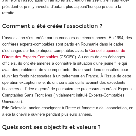
J’ai rejoint l’association un an après sa création en 1994. J’en suis vice-
président et je m’y investis d’autant plus aujourd’hui que je suis à la
retraite.
Comment a été créée l’association ?
L’association s’est créée par un concours de circonstances. En 1994, des
confrères experts-comptables sont partis en Roumanie dans le cadre
d’échanges sur les pratiques comptables avec le
Conseil supérieur de
l’Ordre des Experts-Comptables
(CSOEC). Au cours de ces échanges
officiels, ils ont été amenés à connaître la situation d’une jeune fille qui
avait des problèmes de vue importants. Ils se sont donc consultés pour
réunir les fonds nécessaires à un traitement en France. À l’issue de cette
opération exceptionnelle, ils ont constaté qu’ils avaient des excédents
financiers et l’idée a germé de poursuivre ce processus en créant Experts-
Comptables Sans Frontières (initialement intitulé Experts-Comptables
Universels).
Eric Delesalle, ancien enseignant à l’Intec et fondateur de l’association, en
a été la cheville ouvrière pendant plusieurs années.
Quels sont ses objectifs et valeurs ?