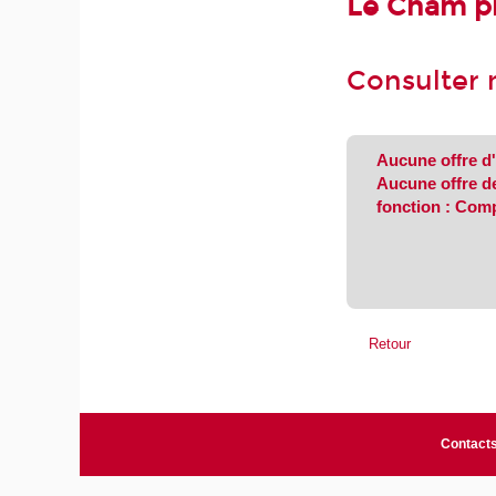
Le Cnam pr
Consulter 
Aucune offre d
Aucune offre d
fonction : Comp
Retour
Contact