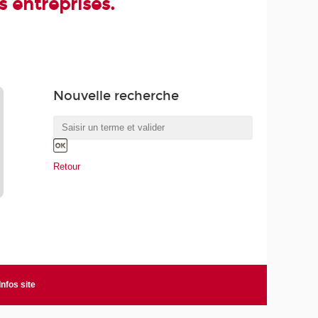
 entreprises.
Nouvelle recherche
Retour
Infos site