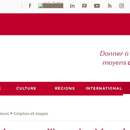
Donner à 
moyens
E
CULTURE
RÉGIONS
INTERNATIONAL
>
teurs
Emplois et stages