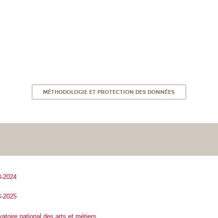
MÉTHODOLOGIE ET PROTECTION DES DONNÉES
-2024
-2025
toire national des arts et métiers