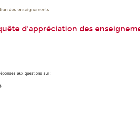
ation des enseignements
nquête d'appréciation des enseignem
 réponses aux questions sur :
é