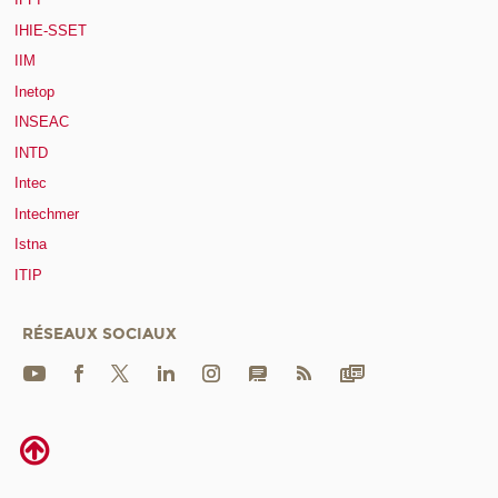
IHIE-SSET
IIM
Inetop
INSEAC
INTD
Intec
Intechmer
Istna
ITIP
RÉSEAUX SOCIAUX