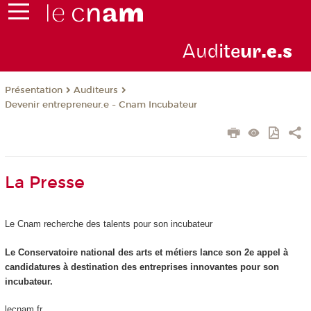
Aud
ite
ur
.e.s
Présentation
Auditeurs
Devenir entrepreneur.e - Cnam Incubateur
La Presse
Le Cnam recherche des talents pour son incubateur
Le Conservatoire national des arts et métiers lance son 2e appel à
candidatures à destination des entreprises innovantes pour son
incubateur.
lecnam.fr