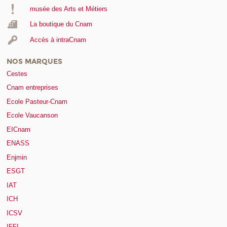
musée des Arts et Métiers
La boutique du Cnam
Accès à intraCnam
NOS MARQUES
Cestes
Cnam entreprises
Ecole Pasteur-Cnam
Ecole Vaucanson
EICnam
ENASS
Enjmin
ESGT
IAT
ICH
ICSV
IFFI