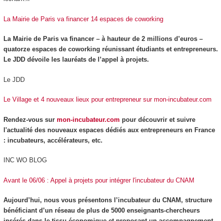
La Mairie de Paris va financer 14 espaces de coworking
La Mairie de Paris va financer – à hauteur de 2 millions d’euros –
quatorze espaces de coworking réunissant étudiants et entrepreneurs.
Le JDD dévoile les lauréats de l’appel à projets.
Le JDD
Le Village et 4 nouveaux lieux pour entrepreneur sur mon-incubateur.com
Rendez-vous sur
mon-incubateur.com
pour découvrir et suivre
l'actualité des nouveaux espaces dédiés aux entrepreneurs en France
: incubateurs, accélérateurs, etc.
INC WO BLOG
Avant le 06/06 : Appel à projets pour intégrer l'incubateur du CNAM
Aujourd’hui, nous vous présentons l’incubateur du CNAM, structure
bénéficiant d’un réseau de plus de 5000 enseignants-chercheurs
insérés dans le tissu économique et proposant un accompagnement